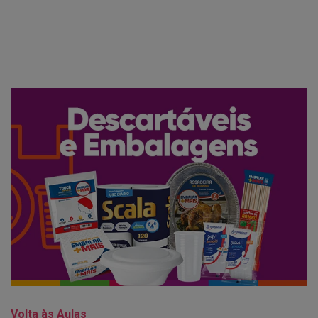
Volta às Aulas