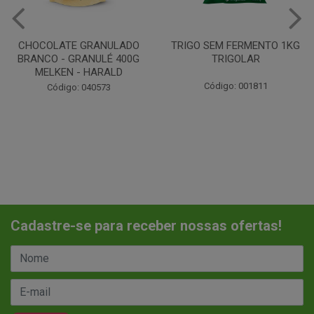
TRIGO SEM FERMENTO 1KG
CHANTILINHO EM PO 400G
TRIGOLAR
MIX
Código: 001811
Código: 037442
Cadastre-se para receber nossas ofertas!