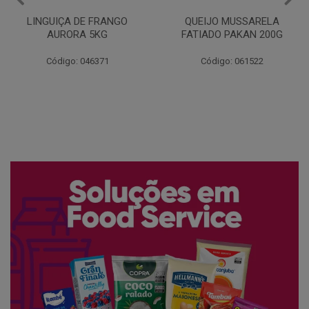
QUEIJO MUSSARELA
BANDEJA COXA DE FRANGO
FATIADO PAKAN 200G
CONG COPACOL 1KG
Código: 061522
Código: 066530