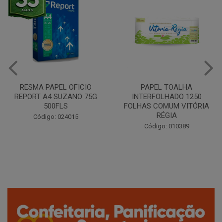
PAPEL TOALHA
CAFÉ TORRADO E MOÍDO
INTERFOLHADO 1250
CLÁSSICO ALMOFADA 250G
FOLHAS COMUM VITÓRIA
SANTA CLARA
RÉGIA
Código: 042389
Código: 010389