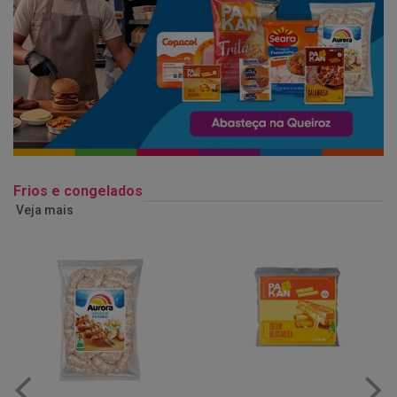
Frios e congelados
Veja mais