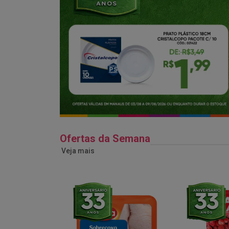
Ofertas da Semana
Veja mais