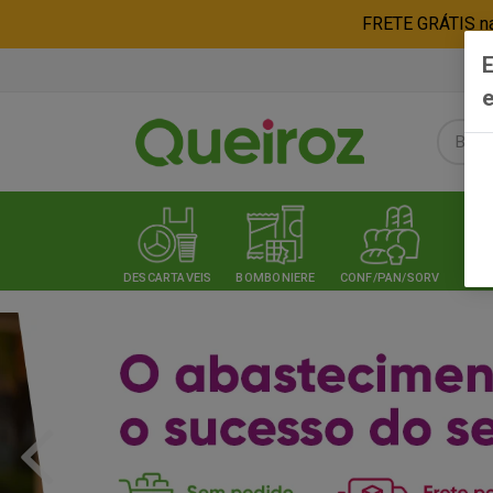
FRETE GRÁTIS nas
E
e
DESCARTAVEIS
BOMBONIERE
CONF/PAN/SORV
EXPE