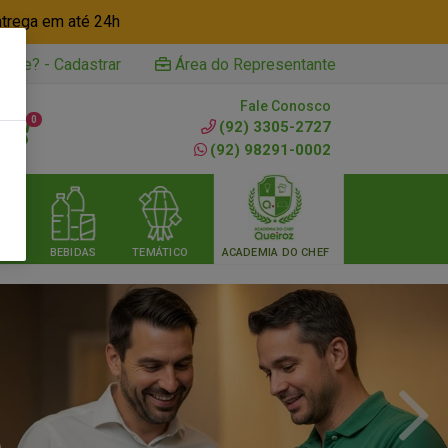
ntrega em até 24h
iente? - Cadastrar
Área do Representante
Fale Conosco
0
(92) 3305-2727
(92) 98291-0002
RIA
BEBIDAS
TEMÁTICO
ACADEMIA DO CHEF