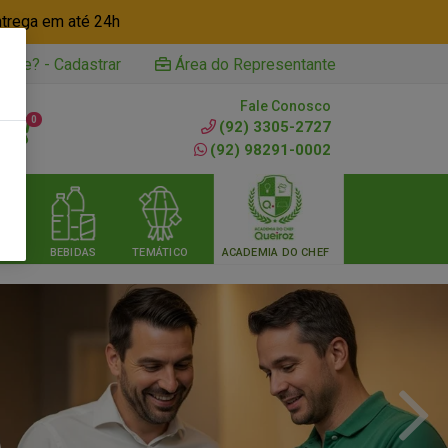
ntrega em até 24h
iente? - Cadastrar
Área do Representante
Fale Conosco
0
(92) 3305-2727
(92) 98291-0002
RIA
BEBIDAS
TEMÁTICO
ACADEMIA DO CHEF