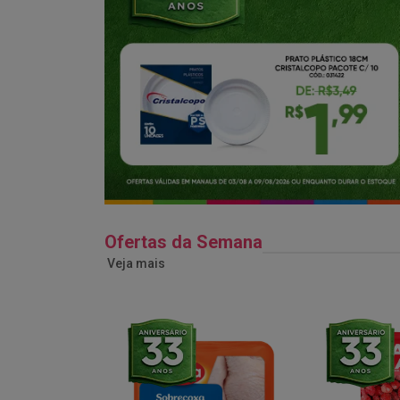
Ofertas da Semana
Veja mais