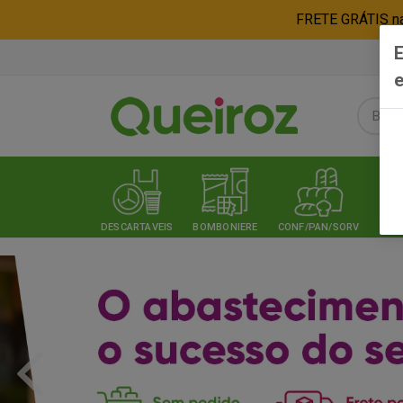
FRETE GRÁTIS nas
E
e
DESCARTAVEIS
BOMBONIERE
CONF/PAN/SORV
EXPE