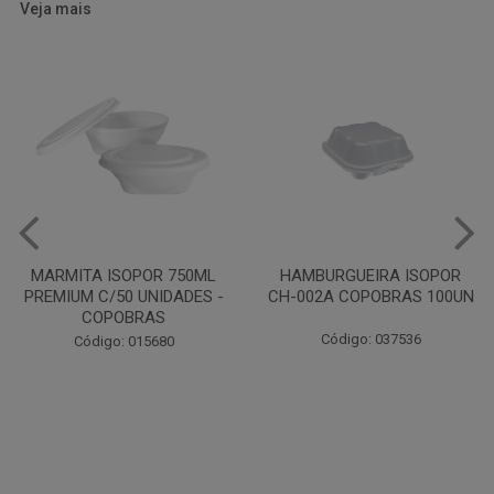
Veja mais
HAMBURGUEIRA ISOPOR
CAIXA PARDA PIZZA N30
CH-002A COPOBRAS 100UN
OITAVADA BALUARTE C/10
UNIDADES
Código: 037536
Código: 001124