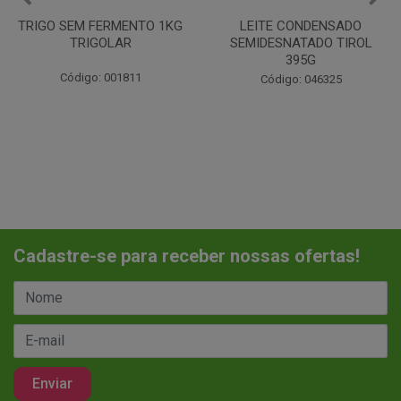
LEITE CONDENSADO
CHANTILINHO EM PO 400G
SEMIDESNATADO TIROL
MIX
395G
Código: 037442
Código: 046325
Cadastre-se para receber nossas ofertas!