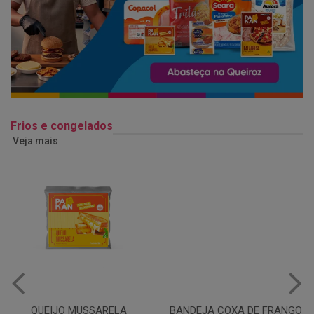
Frios e congelados
Veja mais
QUEIJO MUSSARELA
BANDEJA COXA DE FRANGO