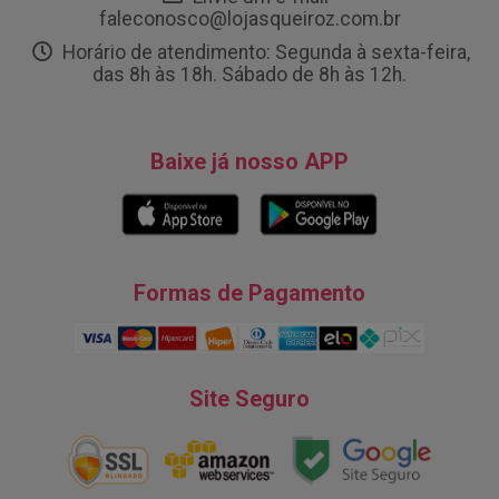
faleconosco@lojasqueiroz.com.br
Horário de atendimento: Segunda à sexta-feira,
das 8h às 18h. Sábado de 8h às 12h.
Baixe já nosso APP
Formas de Pagamento
Site Seguro