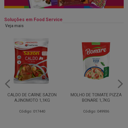
Soluções em Food Service
Veja mais
MOLHO DE TOMATE PIZZA
MARGARINA USO
BONARE 1,7KG
PROFISSIONAL 80% CUKIN
15KG
Código: 049936
Código: 062469