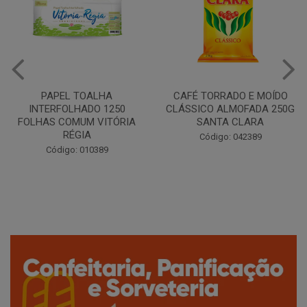
CAFÉ TORRADO E MOÍDO
Copo Plástico Branco 180ml
CLÁSSICO ALMOFADA 250G
Pacote c/100 - Cristalcopo
SANTA CLARA
Código: 031413
Código: 042389