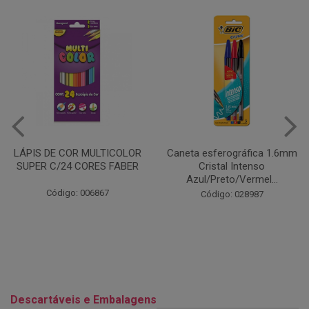
Caneta esferográfica 1.6mm
COLA EM BASTÃO 40G - LEO
Cristal Intenso
& LEO
Azul/Preto/Vermel...
Código: 028164
Código: 028987
Descartáveis e Embalagens