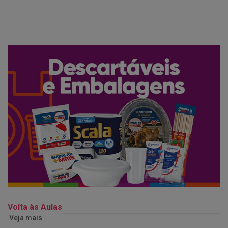
Volta às Aulas
Veja mais