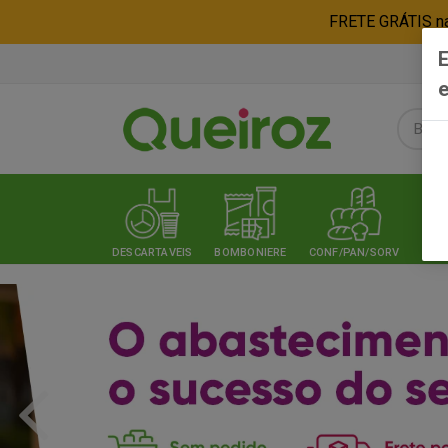
FRETE GRÁTIS nas
E
e
DESCARTAVEIS
BOMBONIERE
CONF/PAN/SORV
EXPE