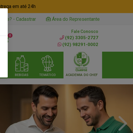
ntrega em até 24h
iente? - Cadastrar
Área do Representante
Fale Conosco
0
(92) 3305-2727
(92) 98291-0002
RIA
BEBIDAS
TEMÁTICO
ACADEMIA DO CHEF