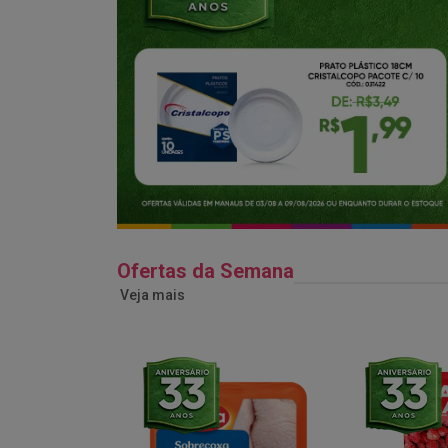
Ofertas da Semana
Veja mais