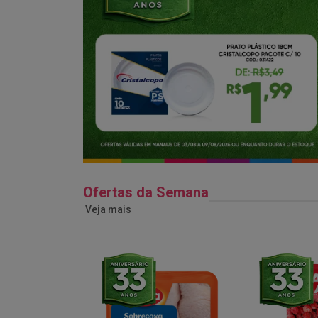
Ofertas da Semana
Veja mais