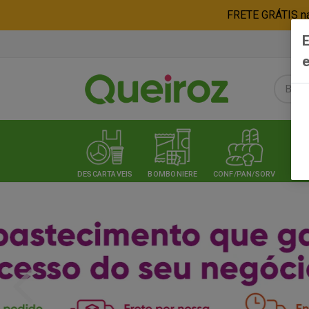
FRETE GRÁTIS nas
E
e
DESCARTAVEIS
BOMBONIERE
CONF/PAN/SORV
EXPE