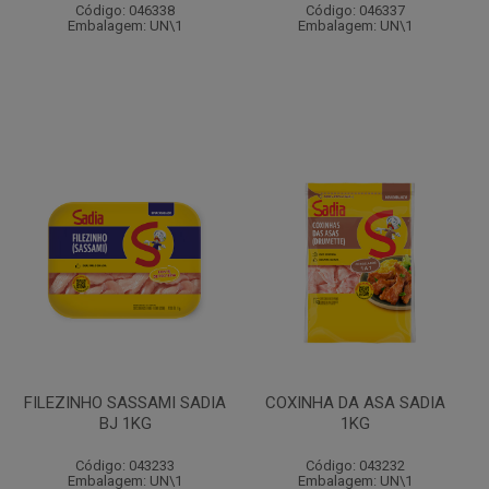
Código: 046338
Código: 046337
Embalagem: UN\1
Embalagem: UN\1
FILEZINHO SASSAMI SADIA
COXINHA DA ASA SADIA
BJ 1KG
1KG
Código: 043233
Código: 043232
Embalagem: UN\1
Embalagem: UN\1