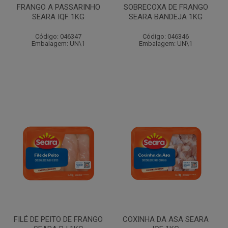
FRANGO A PASSARINHO
SOBRECOXA DE FRANGO
SEARA IQF 1KG
SEARA BANDEJA 1KG
Código: 046347
Código: 046346
Embalagem: UN\1
Embalagem: UN\1
FILÉ DE PEITO DE FRANGO
COXINHA DA ASA SEARA