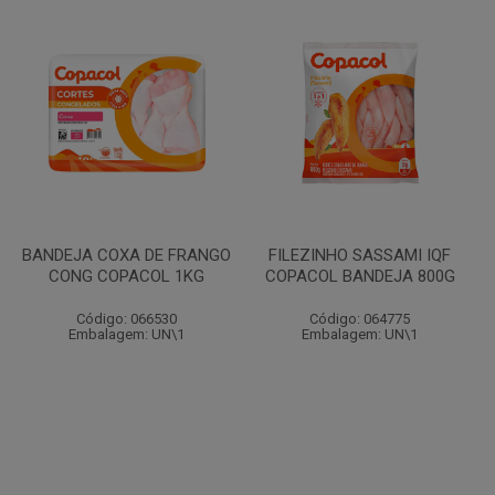
BANDEJA COXA DE FRANGO
FILEZINHO SASSAMI IQF
CONG COPACOL 1KG
COPACOL BANDEJA 800G
Código: 066530
Código: 064775
Embalagem: UN\1
Embalagem: UN\1