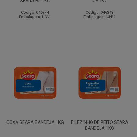
SEARA BJ 1KG
IQF 1KG
Código: 046344
Código: 046343
Embalagem: UN\1
Embalagem: UN\1
COXA SEARA BANDEJA 1KG
FILEZINHO DE PEITO SEARA
BANDEJA 1KG