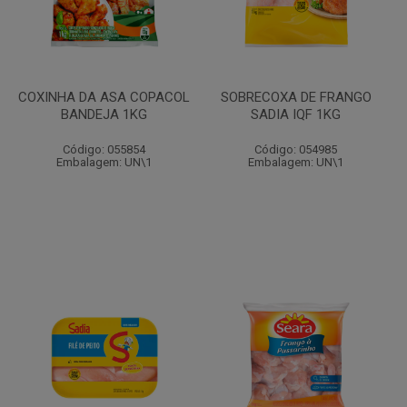
COXINHA DA ASA COPACOL
SOBRECOXA DE FRANGO
BANDEJA 1KG
SADIA IQF 1KG
Código: 055854
Código: 054985
Embalagem: UN\1
Embalagem: UN\1