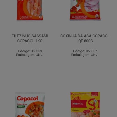
FILEZINHO SASSAMI
COXINHA DA ASA COPACOL
COPACOL 1KG
IQF 800G
Código: 055859
Código: 055857
Embalagem: UN\1
Embalagem: UN\1