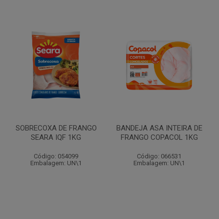
SOBRECOXA DE FRANGO
BANDEJA ASA INTEIRA DE
SEARA IQF 1KG
FRANGO COPACOL 1KG
Código: 054099
Código: 066531
Embalagem: UN\1
Embalagem: UN\1