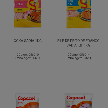
COXA SADIA 1KG
FILE DE PEITO DE FRANGO
SADIA IQF 1KG
Código: 056019
Código: 056014
Embalagem: UN\1
Embalagem: UN\1