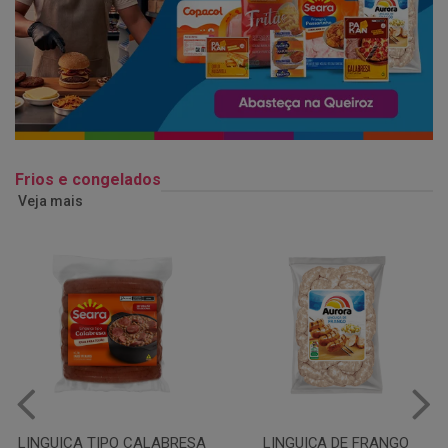
Frios e congelados
Veja mais
LINGUIÇA DE FRANGO
QUEIJO MUSSARELA