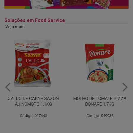
Soluções em Food Service
Veja mais
MOLHO DE TOMATE PIZZA
MARGARINA USO
BONARE 1,7KG
PROFISSIONAL 80% CUKIN
15KG
Código: 049936
Código: 062469