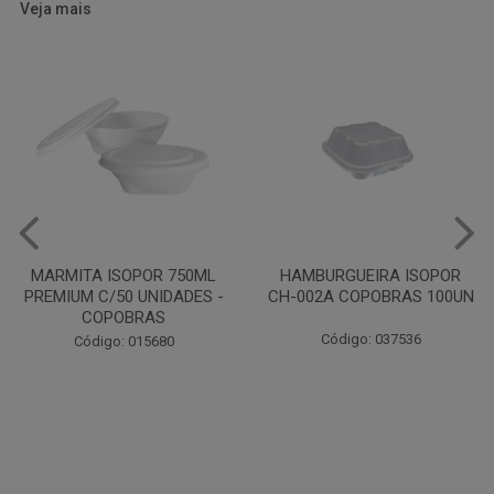
Veja mais
HAMBURGUEIRA ISOPOR
CAIXA PARDA PIZZA N30
CH-002A COPOBRAS 100UN
OITAVADA BALUARTE C/10
UNIDADES
Código: 037536
Código: 001124