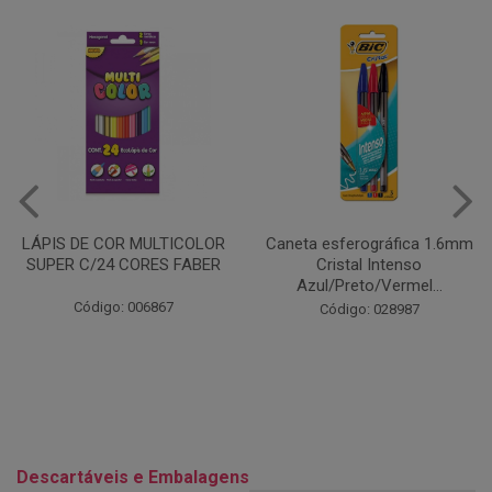
Caneta esferográfica 1.6mm
COLA EM BASTÃO 40G - LEO
Cristal Intenso
& LEO
Azul/Preto/Vermel...
Código: 028164
Código: 028987
Descartáveis e Embalagens