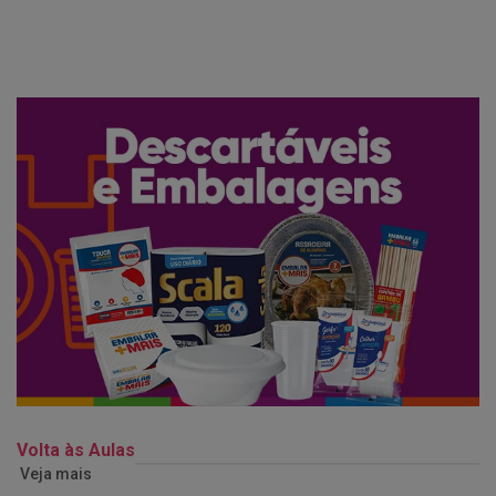
Volta às Aulas
Veja mais