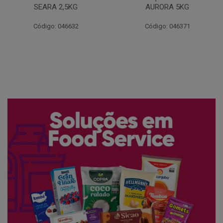
AURORA 5KG
FATIADO PAKAN 200G
Código: 046371
Código: 061522