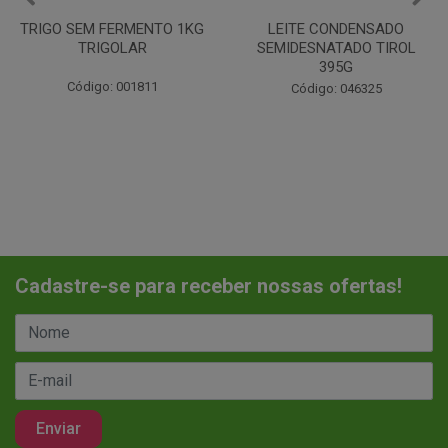
LEITE CONDENSADO
CHANTILINHO EM PO 400G
SEMIDESNATADO TIROL
MIX
395G
Código: 037442
Código: 046325
Cadastre-se para receber nossas ofertas!