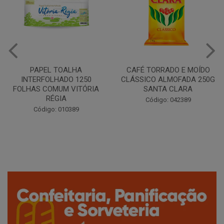
CAFÉ TORRADO E MOÍDO
Copo Plástico Branco 180ml
CLÁSSICO ALMOFADA 250G
Pacote c/100 - Cristalcopo
SANTA CLARA
Código: 031413
Código: 042389