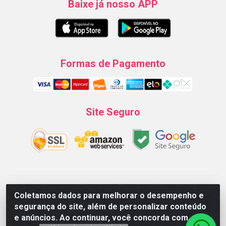
Baixe já nosso APP
Formas de Pagamento
Site Seguro
Natureza Comércio de Descartáveis LTDA - Endereço: Av. do
Coletamos dados para melhorar o desempenho e
Turismo, 28, Tarumã - CNPJ:08.038.545/0001-07 © 2016
segurança do site, além de personalizar conteúdo
Todos dos direitos reservados.
e anúncios. Ao continuar, você concorda com