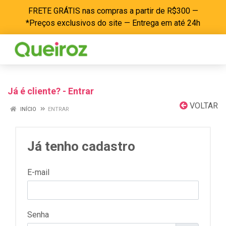
FRETE GRÁTIS nas compras a partir de R$300 —
*Preços exclusivos do site — Entrega em até 24h
Já é cliente? - Entrar
VOLTAR
INÍCIO
ENTRAR
Já tenho cadastro
E-mail
Senha