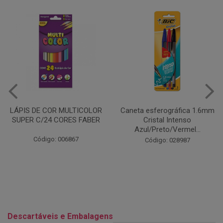
Caneta esferográfica 1.6mm
COLA EM BASTÃO 40G - LEO
Cristal Intenso
& LEO
Azul/Preto/Vermel...
Código: 028164
Código: 028987
Descartáveis e Embalagens