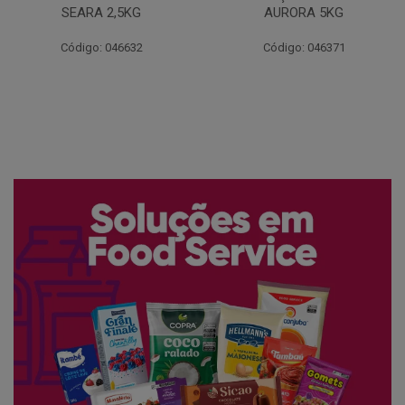
AURORA 5KG
FATIADO PAKAN 200G
Código: 046371
Código: 061522