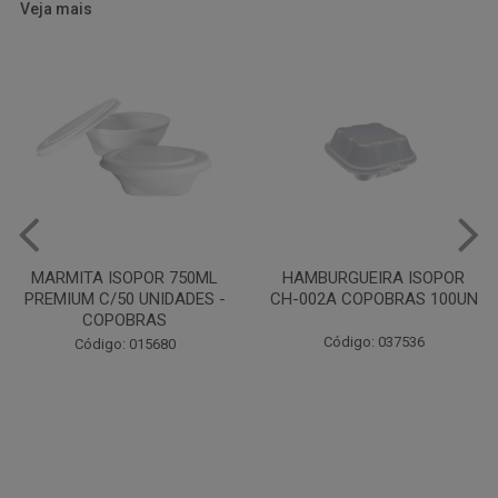
Veja mais
HAMBURGUEIRA ISOPOR
CAIXA PARDA PIZZA N30
CH-002A COPOBRAS 100UN
OITAVADA BALUARTE C/10
UNIDADES
Código: 037536
Código: 001124