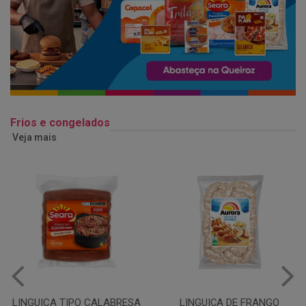
Frios e congelados
Veja mais
LINGUIÇA DE FRANGO
QUEIJO MUSSARELA