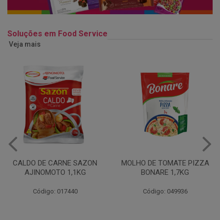
Soluções em Food Service
Veja mais
MOLHO DE TOMATE PIZZA
MARGARINA USO
BONARE 1,7KG
PROFISSIONAL 80% CUKIN
15KG
Código: 049936
Código: 062469