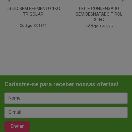
LEITE CONDENSADO
CHANTILINHO EM PO 400G
SEMIDESNATADO TIROL
MIX
395G
Código: 037442
Código: 046325
Cadastre-se para receber nossas ofertas!