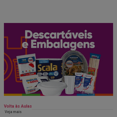
Volta às Aulas
Veja mais