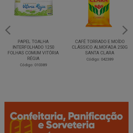
CAFÉ TORRADO E MOÍDO
Copo Plástico Branco 180ml
CLÁSSICO ALMOFADA 250G
Pacote c/100 - Cristalcopo
SANTA CLARA
Código: 031413
Código: 042389