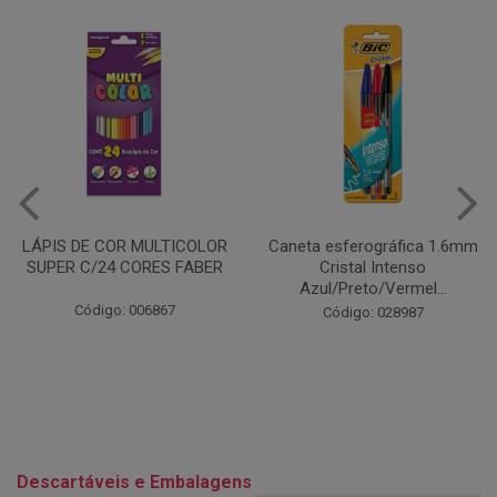
Caneta esferográfica 1.6mm
COLA EM BASTÃO 40G - LEO
Cristal Intenso
& LEO
Azul/Preto/Vermel...
Código: 028164
Código: 028987
Descartáveis e Embalagens