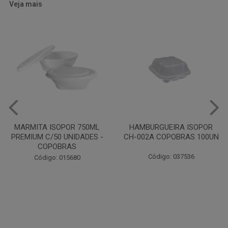
Veja mais
HAMBURGUEIRA ISOPOR
CAIXA PARDA PIZZA N30
CH-002A COPOBRAS 100UN
OITAVADA BALUARTE C/10
UNIDADES
Código: 037536
Código: 001124