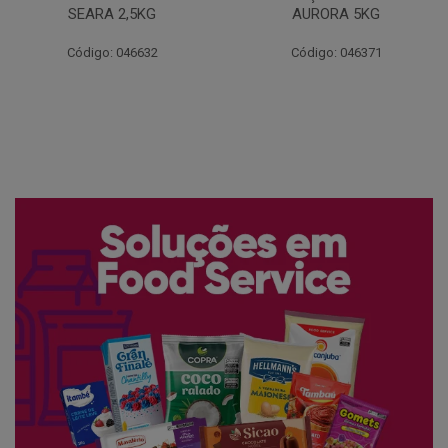
AURORA 5KG
FATIADO PAKAN 200G
Código: 046371
Código: 061522