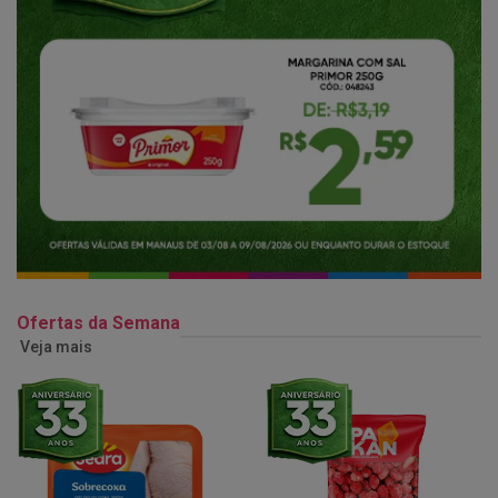
Ofertas da Semana
Veja mais