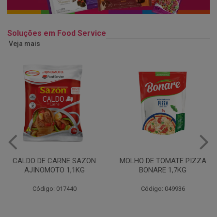
Soluções em Food Service
Veja mais
MOLHO DE TOMATE PIZZA
MARGARINA USO
BONARE 1,7KG
PROFISSIONAL 80% CUKIN
15KG
Código: 049936
Código: 062469