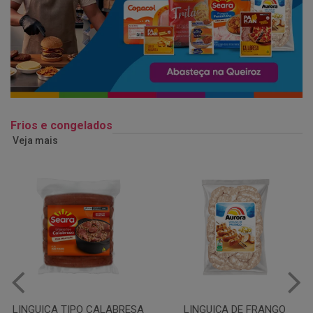
Frios e congelados
Veja mais
LINGUIÇA DE FRANGO
QUEIJO MUSSARELA