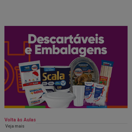
Volta às Aulas
Veja mais