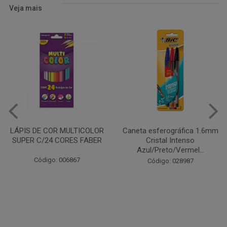
Veja mais
Caneta esferográfica 1.6mm
COLA EM BASTÃO 40G - LEO
Cristal Intenso
& LEO
Azul/Preto/Vermel...
Código: 028164
Código: 028987