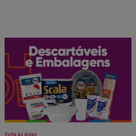
Volta às Aulas