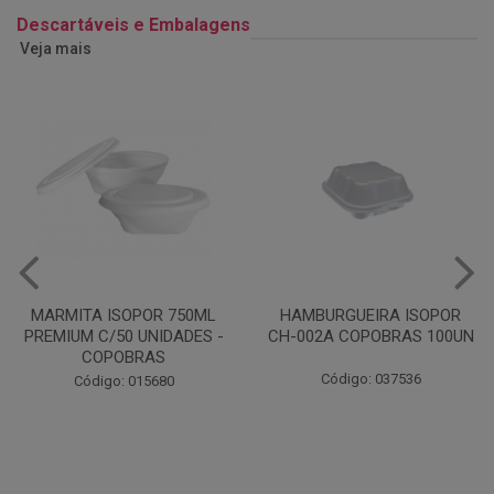
Descartáveis e Embalagens
Veja mais
HAMBURGUEIRA ISOPOR
CAIXA PARDA PIZZA N30
CH-002A COPOBRAS 100UN
OITAVADA BALUARTE C/10
UNIDADES
Código: 037536
Código: 001124