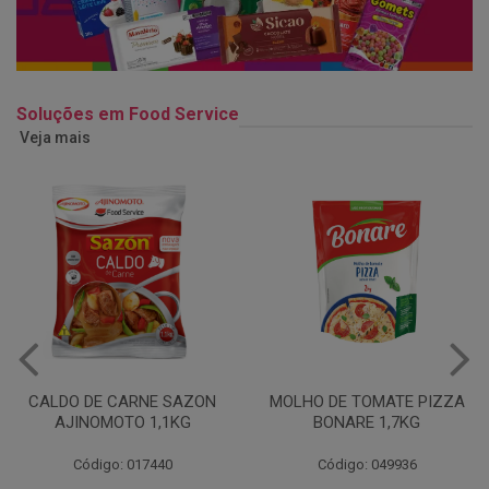
Soluções em Food Service
Veja mais
MOLHO DE TOMATE PIZZA
MARGARINA USO
BONARE 1,7KG
PROFISSIONAL 80% CUKIN
15KG
Código: 049936
Código: 062469