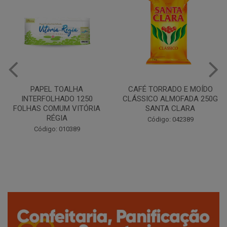
CAFÉ TORRADO E MOÍDO
Copo Plástico Branco 180ml
CLÁSSICO ALMOFADA 250G
Pacote c/100 - Cristalcopo
SANTA CLARA
Código: 031413
Código: 042389