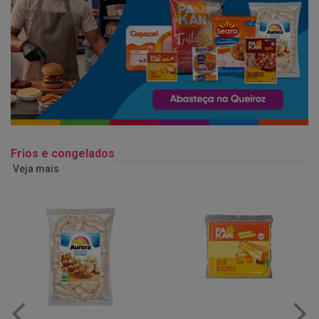
Frios e congelados
Veja mais