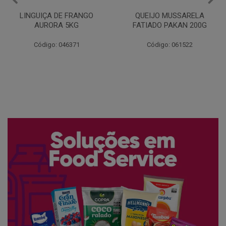
QUEIJO MUSSARELA
BANDEJA COXA DE FRANGO
FATIADO PAKAN 200G
CONG COPACOL 1KG
Código: 061522
Código: 066530