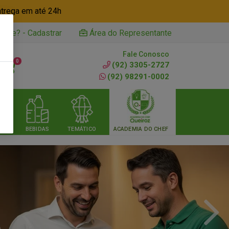
ntrega em até 24h
iente? - Cadastrar
Área do Representante
Fale Conosco
0
(92) 3305-2727
(92) 98291-0002
RIA
BEBIDAS
TEMÁTICO
ACADEMIA DO CHEF