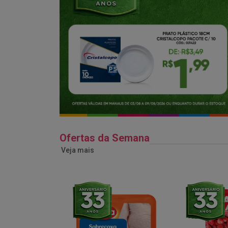
Ofertas da Semana
Veja mais