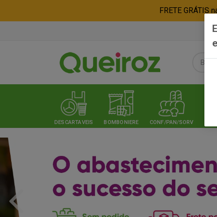
FRETE GRÁTIS nas
E
e
DESCARTAVEIS
BOMBONIERE
CONF/PAN/SORV
EXPE