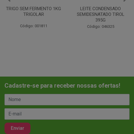
LEITE CONDENSADO
CHANTILINHO EM PO 400G
SEMIDESNATADO TIROL
MIX
395G
Código: 037442
Código: 046325
Cadastre-se para receber nossas ofertas!