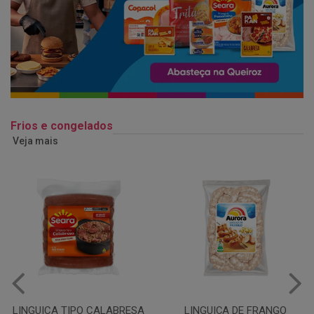
Frios e congelados
Veja mais
LINGUIÇA DE FRANGO
QUEIJO MUSSARELA