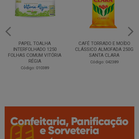
CAFÉ TORRADO E MOÍDO
Copo Plástico Branco 180ml
CLÁSSICO ALMOFADA 250G
Pacote c/100 - Cristalcopo
SANTA CLARA
Código: 031413
Código: 042389