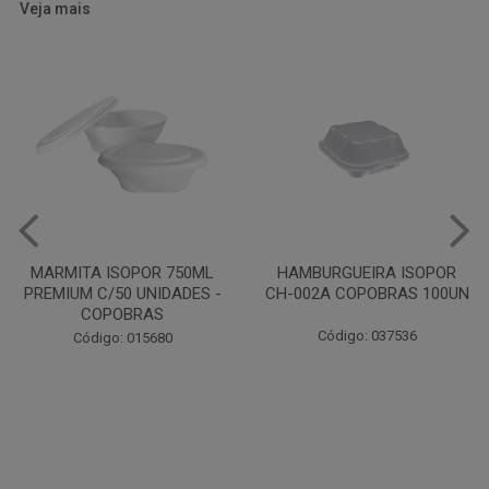
Veja mais
HAMBURGUEIRA ISOPOR
CAIXA PARDA PIZZA N30
CH-002A COPOBRAS 100UN
OITAVADA BALUARTE C/10
UNIDADES
Código: 037536
Código: 001124