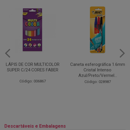
Caneta esferográfica 1.6mm
COLA EM BASTÃO 40G - LEO
Cristal Intenso
& LEO
Azul/Preto/Vermel...
Código: 028164
Código: 028987
Descartáveis e Embalagens