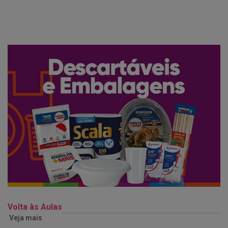
Volta às Aulas
Veja mais