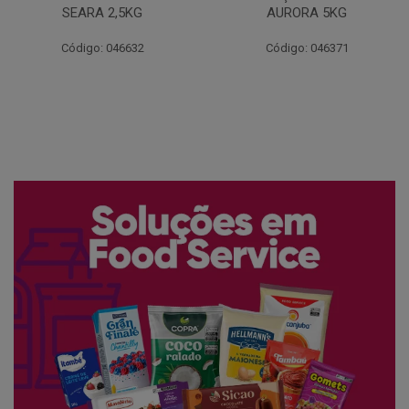
AURORA 5KG
FATIADO PAKAN 200G
Código: 046371
Código: 061522