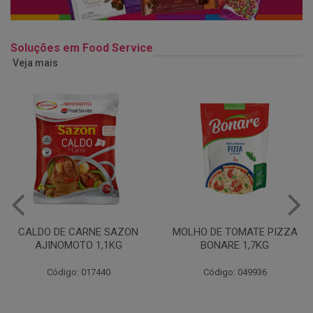
Soluções em Food Service
Veja mais
MOLHO DE TOMATE PIZZA
MARGARINA USO
BONARE 1,7KG
PROFISSIONAL 80% CUKIN
15KG
Código: 049936
Código: 062469