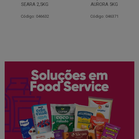
AURORA 5KG
FATIADO PAKAN 200G
Código: 046371
Código: 061522