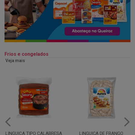
Frios e congelados
Veja mais
LINGUIÇA DE FRANGO
QUEIJO MUSSARELA