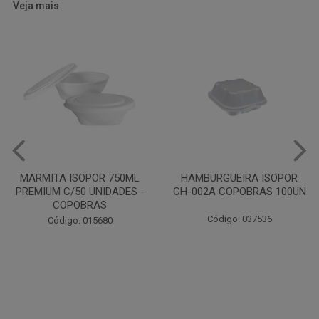
Veja mais
HAMBURGUEIRA ISOPOR
CAIXA PARDA PIZZA N30
CH-002A COPOBRAS 100UN
OITAVADA BALUARTE C/10
UNIDADES
Código: 037536
Código: 001124