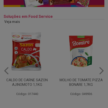
Soluções em Food Service
Veja mais
MOLHO DE TOMATE PIZZA
MARGARINA USO
BONARE 1,7KG
PROFISSIONAL 80% CUKIN
15KG
Código: 049936
Código: 062469