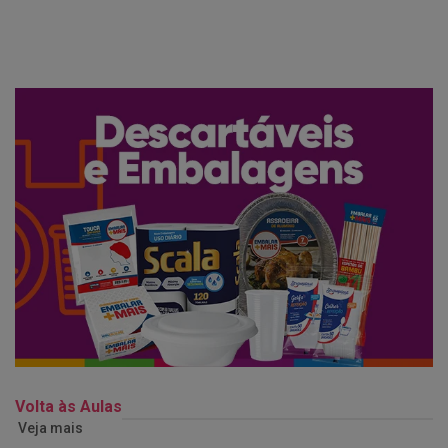
Volta às Aulas
Veja mais