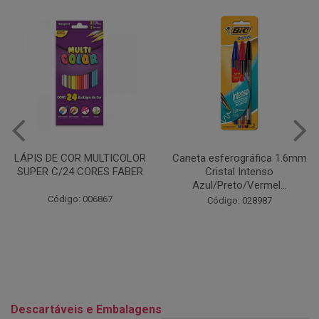
Caneta esferográfica 1.6mm
COLA EM BASTÃO 40G - LEO
Cristal Intenso
& LEO
Azul/Preto/Vermel...
Código: 028164
Código: 028987
Descartáveis e Embalagens