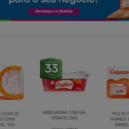
A COM SAL
FILE DE PEITO DE
MANTEIGA
R 250G
FRANGO COPACOL
PIRACANJ
BANDEJA 1KG