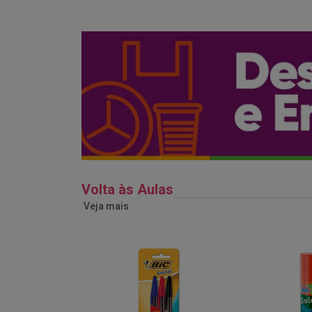
Volta às Aulas
Veja mais