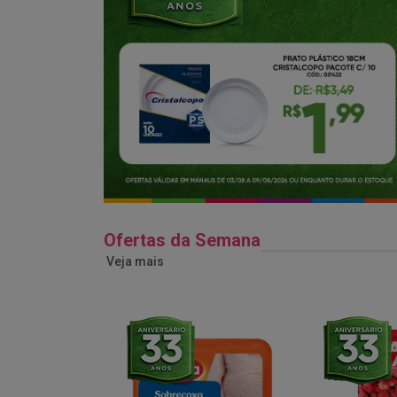
Ofertas da Semana
Veja mais