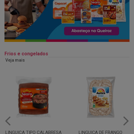
Frios e congelados
Veja mais
LINGUIÇA DE FRANGO
QUEIJO MUSSARELA