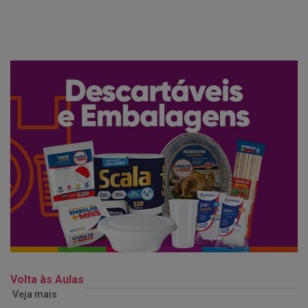
Volta às Aulas
Veja mais