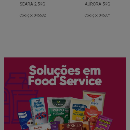
AURORA 5KG
FATIADO PAKAN 200G
Código: 046371
Código: 061522