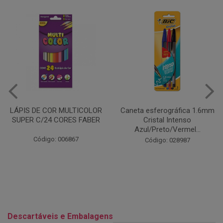
Caneta esferográfica 1.6mm
COLA EM BASTÃO 40G - LEO
Cristal Intenso
& LEO
Azul/Preto/Vermel...
Código: 028164
Código: 028987
Descartáveis e Embalagens