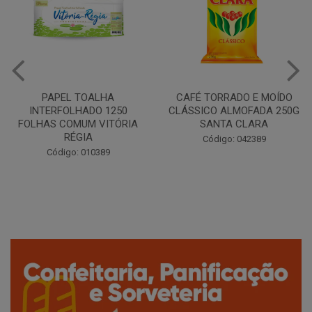
CAFÉ TORRADO E MOÍDO
Copo Plástico Branco 180ml
CLÁSSICO ALMOFADA 250G
Pacote c/100 - Cristalcopo
SANTA CLARA
Código: 031413
Código: 042389