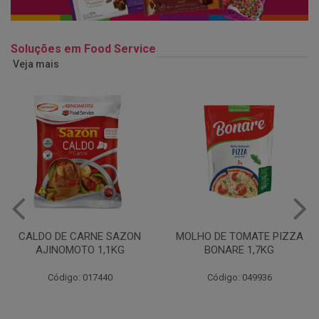
Soluções em Food Service
Veja mais
MOLHO DE TOMATE PIZZA
MARGARINA USO
BONARE 1,7KG
PROFISSIONAL 80% CUKIN
15KG
Código: 049936
Código: 062469