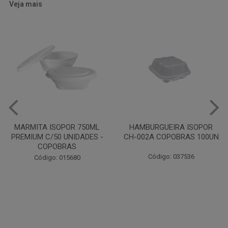
Veja mais
HAMBURGUEIRA ISOPOR
CAIXA PARDA PIZZA N30
CH-002A COPOBRAS 100UN
OITAVADA BALUARTE C/10
UNIDADES
Código: 037536
Código: 001124