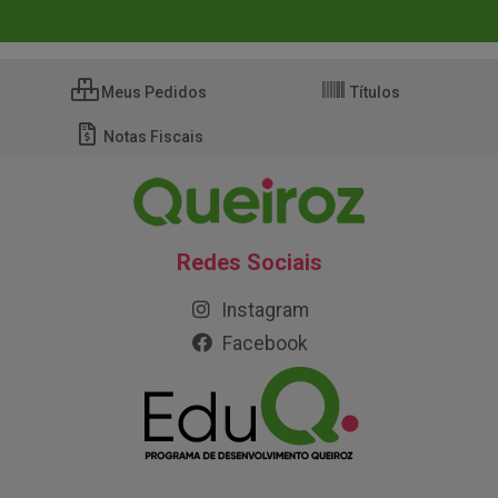
Meus Pedidos
Títulos
Notas Fiscais
Redes Sociais
Instagram
Facebook