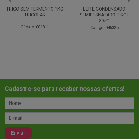
LEITE CONDENSADO
CHANTILINHO EM PO 400G
SEMIDESNATADO TIROL
MIX
395G
Código: 037442
Código: 046325
Cadastre-se para receber nossas ofertas!