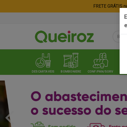
FRETE GRÁTIS nas
E
e
DESCARTAVEIS
BOMBONIERE
CONF/PAN/SORV
EXPE