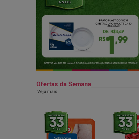
Ofertas da Semana
Veja mais