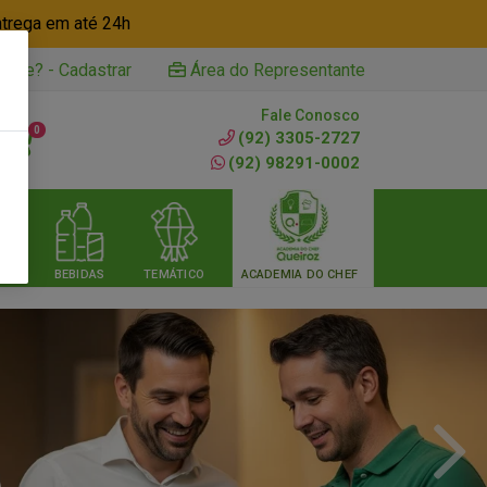
ntrega em até 24h
iente? - Cadastrar
Área do Representante
Fale Conosco
0
(92) 3305-2727
(92) 98291-0002
RIA
BEBIDAS
TEMÁTICO
ACADEMIA DO CHEF