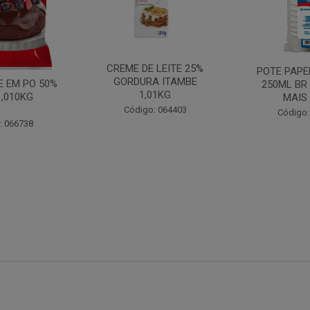
CREME DE LEITE 25%
POTE PAPE
GORDURA ITAMBE
 EM PO 50%
250ML BR
1,01KG
1,010KG
MAIS
Código: 064403
Código:
: 066738