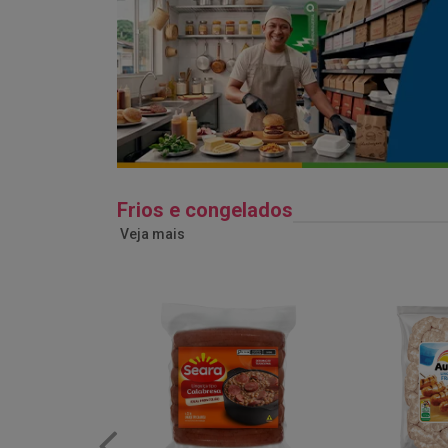
Frios e congelados
Veja mais