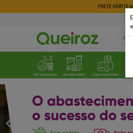
FRETE GRÁTIS nas
E
e
DESCARTAVEIS
BOMBONIERE
CONF/PAN/SORV
EXPE