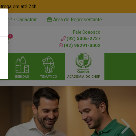
ntrega em até 24h
iente? - Cadastrar
Área do Representante
Fale Conosco
0
(92) 3305-2727
(92) 98291-0002
RIA
BEBIDAS
TEMÁTICO
ACADEMIA DO CHEF