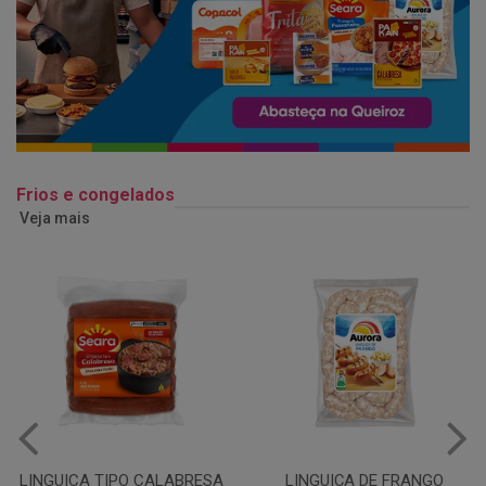
Frios e congelados
Veja mais
LINGUIÇA DE FRANGO
QUEIJO MUSSARELA