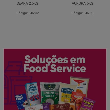
AURORA 5KG
FATIADO PAKAN 200G
Código: 046371
Código: 061522