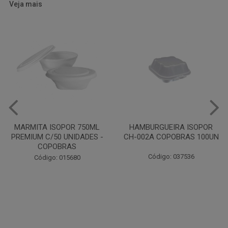
Veja mais
HAMBURGUEIRA ISOPOR
CAIXA PARDA PIZZA N30
CH-002A COPOBRAS 100UN
OITAVADA BALUARTE C/10
UNIDADES
Código: 037536
Código: 001124