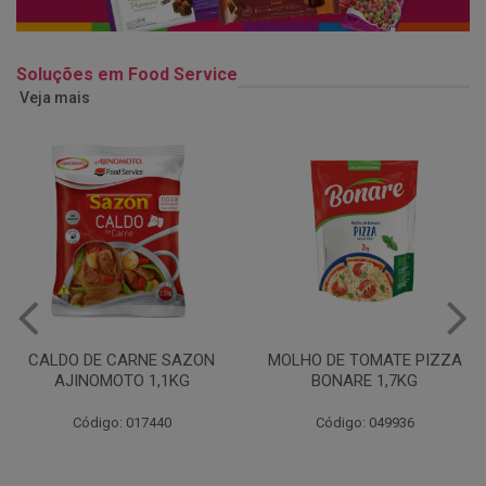
Soluções em Food Service
Veja mais
MOLHO DE TOMATE PIZZA
MARGARINA USO
BONARE 1,7KG
PROFISSIONAL 80% CUKIN
15KG
Código: 049936
Código: 062469