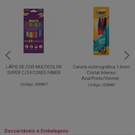
Caneta esferográfica 1.6mm
COLA EM BASTÃO 40G - LEO
Cristal Intenso
& LEO
Azul/Preto/Vermel...
Código: 028164
Código: 028987
Descartáveis e Embalagens