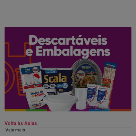
Volta às Aulas
Veja mais