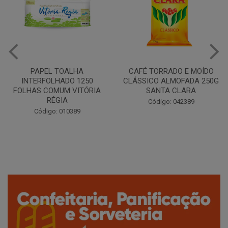
PAPEL TOALHA
CAFÉ TORRADO E MOÍDO
Co
INTERFOLHADO 1250
CLÁSSICO ALMOFADA 250G
P
FOLHAS COMUM VITÓRIA
SANTA CLARA
RÉGIA
Código: 042389
Código: 010389