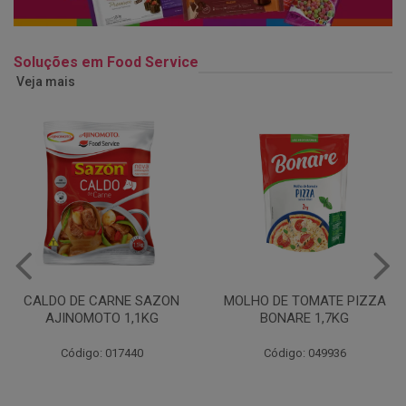
Soluções em Food Service
Veja mais
MOLHO DE TOMATE PIZZA
MARGARINA USO
BONARE 1,7KG
PROFISSIONAL 80% CUKIN
15KG
Código: 049936
Código: 062469