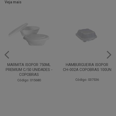
Veja mais
HAMBURGUEIRA ISOPOR
CAIXA PARDA PIZZA N30
CH-002A COPOBRAS 100UN
OITAVADA BALUARTE C/10
UNIDADES
Código: 037536
Código: 001124