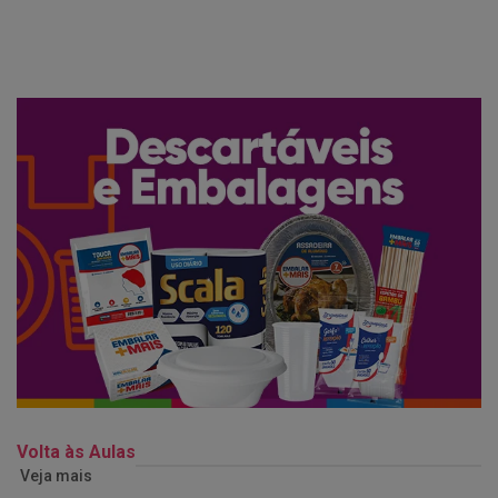
Volta às Aulas
Veja mais