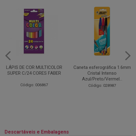
Caneta esferográfica 1.6mm
COLA EM BASTÃO 40G - LEO
Cristal Intenso
& LEO
Azul/Preto/Vermel...
Código: 028164
Código: 028987
Descartáveis e Embalagens