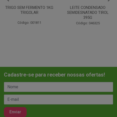
LEITE CONDENSADO
CHANTILINHO EM PO 400G
SEMIDESNATADO TIROL
MIX
395G
Código: 037442
Código: 046325
Cadastre-se para receber nossas ofertas!