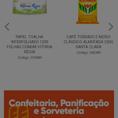
CAFÉ TORRADO E MOÍDO
Copo Plástico Branco 180ml
CLÁSSICO ALMOFADA 250G
Pacote c/100 - Cristalcopo
SANTA CLARA
Código: 031413
Código: 042389