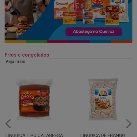
Frios e congelados
Veja mais
LINGUIÇA DE FRANGO
QUEIJO MUSSARELA