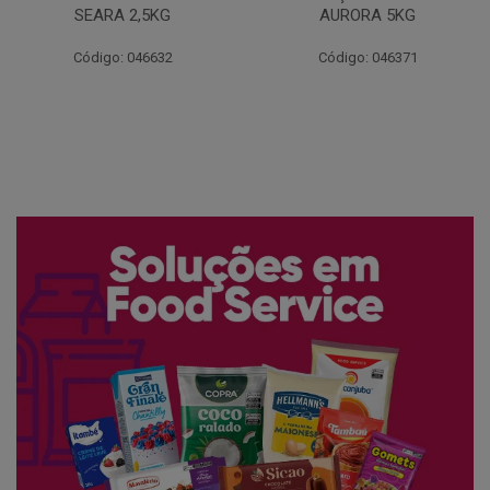
AURORA 5KG
FATIADO PAKAN 200G
Código: 046371
Código: 061522