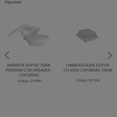
Veja mais
HAMBURGUEIRA ISOPOR
CAIXA PARDA PIZZA N30
CH-002A COPOBRAS 100UN
OITAVADA BALUARTE C/10
UNIDADES
Código: 037536
Código: 001124