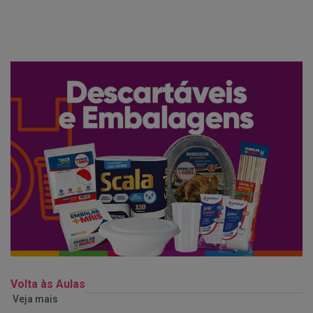
Volta às Aulas
Veja mais