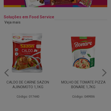
Soluções em Food Service
Veja mais
MOLHO DE TOMATE PIZZA
MARGARINA USO
BONARE 1,7KG
PROFISSIONAL 80% CUKIN
15KG
Código: 049936
Código: 062469