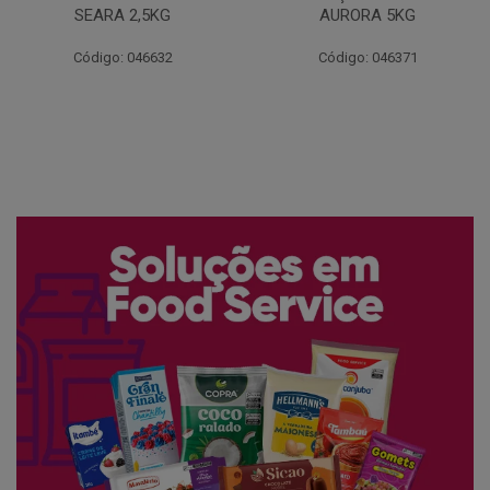
AURORA 5KG
FATIADO PAKAN 200G
Código: 046371
Código: 061522