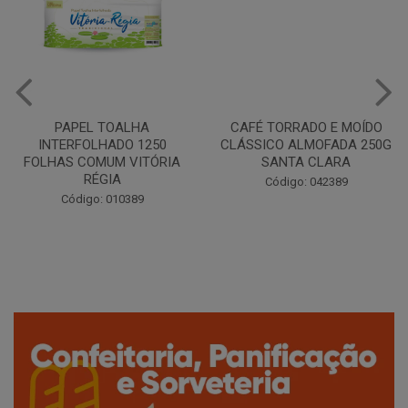
CAFÉ TORRADO E MOÍDO
Copo Plástico Branco 180ml
CLÁSSICO ALMOFADA 250G
Pacote c/100 - Cristalcopo
SANTA CLARA
Código: 031413
Código: 042389