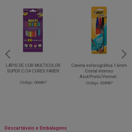
Caneta esferográfica 1.6mm
COLA EM BASTÃO 40G - LEO
Cristal Intenso
& LEO
Azul/Preto/Vermel...
Código: 028164
Código: 028987
Descartáveis e Embalagens