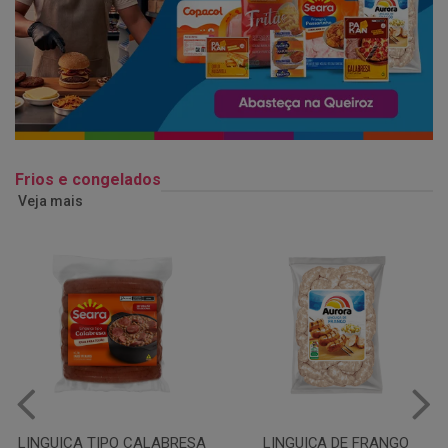
Frios e congelados
Veja mais
LINGUIÇA DE FRANGO
QUEIJO MUSSARELA