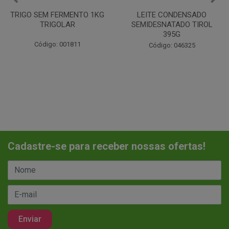
LEITE CONDENSADO
CHANTILINHO EM PO 400G
SEMIDESNATADO TIROL
MIX
395G
Código: 037442
Código: 046325
Cadastre-se para receber nossas ofertas!