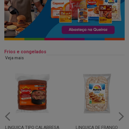
Frios e congelados
Veja mais
LINGUIÇA DE FRANGO
QUEIJO MUSSARELA