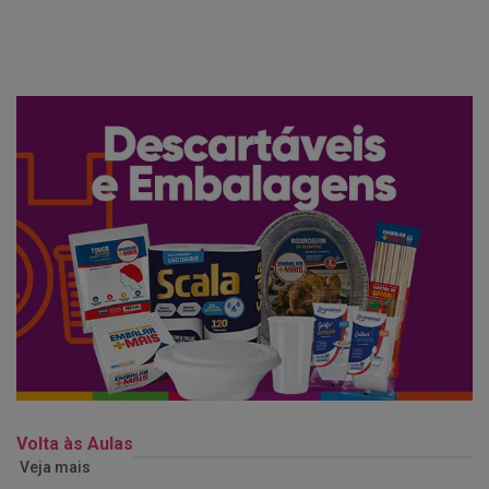
Volta às Aulas
Veja mais