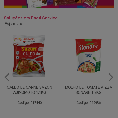
Soluções em Food Service
Veja mais
MOLHO DE TOMATE PIZZA
MARGARINA USO
BONARE 1,7KG
PROFISSIONAL 80% CUKIN
15KG
Código: 049936
Código: 062469