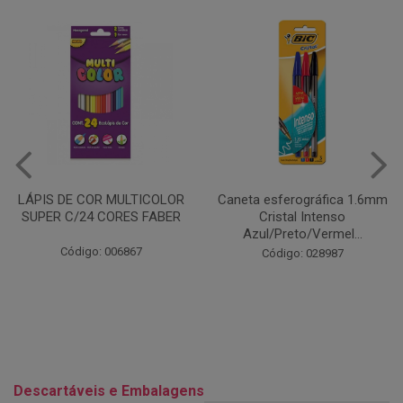
Caneta esferográfica 1.6mm
COLA EM BASTÃO 40G - LEO
Cristal Intenso
& LEO
Azul/Preto/Vermel...
Código: 028164
Código: 028987
Descartáveis e Embalagens