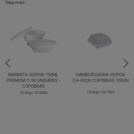
Veja mais
HAMBURGUEIRA ISOPOR
CAIXA PARDA PIZZA N30
CH-002A COPOBRAS 100UN
OITAVADA BALUARTE C/10
UNIDADES
Código: 037536
Código: 001124