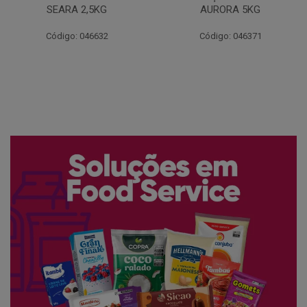
AURORA 5KG
FATIADO PAKAN 200G
Código: 046371
Código: 061522