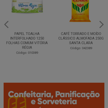
CAFÉ TORRADO E MOÍDO
Copo Plástico Branco 180ml
CLÁSSICO ALMOFADA 250G
Pacote c/100 - Cristalcopo
SANTA CLARA
Código: 031413
Código: 042389