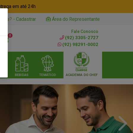
ntrega em até 24h
iente? - Cadastrar
Área do Representante
Fale Conosco
0
(92) 3305-2727
(92) 98291-0002
RIA
BEBIDAS
TEMÁTICO
ACADEMIA DO CHEF