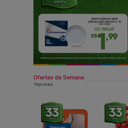
Ofertas da Semana
Veja mais