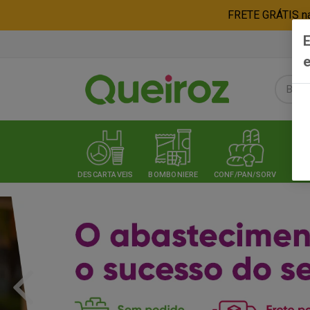
FRETE GRÁTIS nas
E
e
DESCARTAVEIS
BOMBONIERE
CONF/PAN/SORV
EXPE