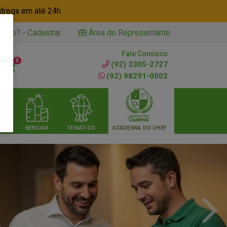
ntrega em até 24h
iente? - Cadastrar
Área do Representante
Fale Conosco
0
(92) 3305-2727
(92) 98291-0002
RIA
BEBIDAS
TEMÁTICO
ACADEMIA DO CHEF