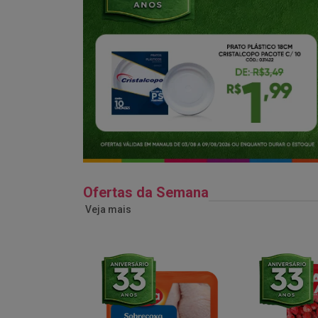
Ofertas da Semana
Veja mais