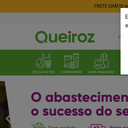
FRETE GRÁTIS nas
E
e
DESCARTAVEIS
BOMBONIERE
CONF/PAN/SORV
EXPE