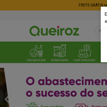
FRETE GRÁTIS nas
E
e
DESCARTAVEIS
BOMBONIERE
CONF/PAN/SORV
EXPE