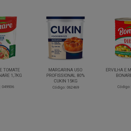
INA USO
ERVILHA E MILHO DUETO
BATATA PAL
IONAL 80%
BONARE 1,7KG
N 15KG
Código: 039756
Código:
: 062469