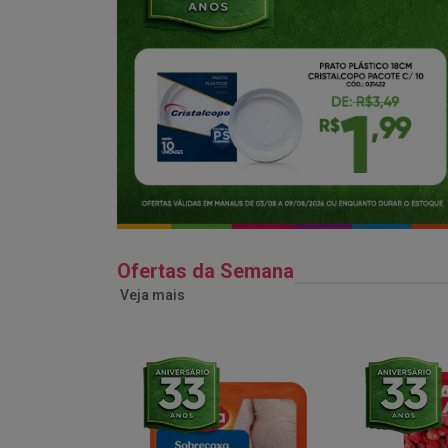
Ofertas da Semana
Veja mais