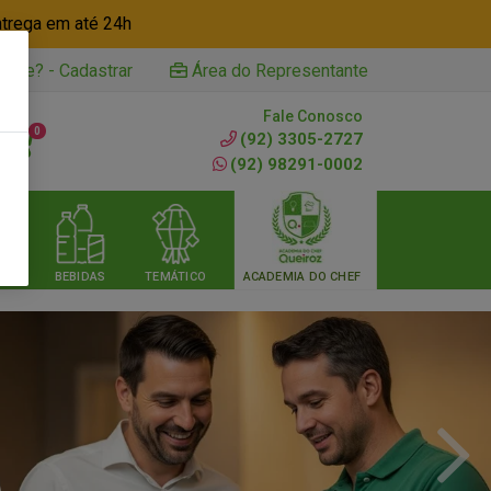
ntrega em até 24h
iente? - Cadastrar
Área do Representante
Fale Conosco
0
(92) 3305-2727
(92) 98291-0002
RIA
BEBIDAS
TEMÁTICO
ACADEMIA DO CHEF