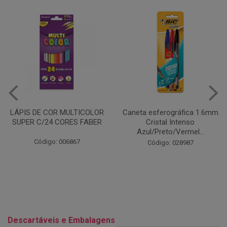
Caneta esferográfica 1.6mm
COLA EM BASTÃO 40G - LEO
Cristal Intenso
& LEO
Azul/Preto/Vermel...
Código: 028164
Código: 028987
Descartáveis e Embalagens