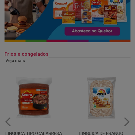
Frios e congelados
Veja mais
LINGUIÇA DE FRANGO
QUEIJO MUSSARELA