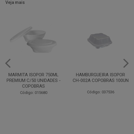
Veja mais
HAMBURGUEIRA ISOPOR
CAIXA PARDA PIZZA N30
CH-002A COPOBRAS 100UN
OITAVADA BALUARTE C/10
UNIDADES
Código: 037536
Código: 001124