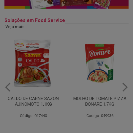
Soluções em Food Service
Veja mais
MOLHO DE TOMATE PIZZA
MARGARINA USO
BONARE 1,7KG
PROFISSIONAL 80% CUKIN
15KG
Código: 049936
Código: 062469