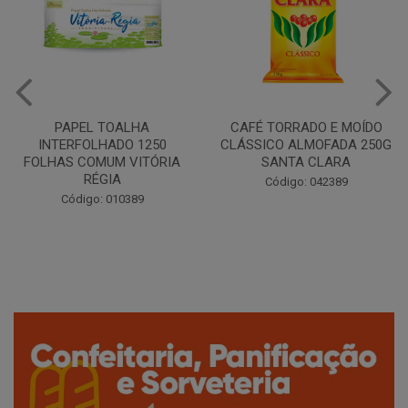
CAFÉ TORRADO E MOÍDO
Copo Plástico Branco 180ml
CLÁSSICO ALMOFADA 250G
Pacote c/100 - Cristalcopo
SANTA CLARA
Código: 031413
Código: 042389