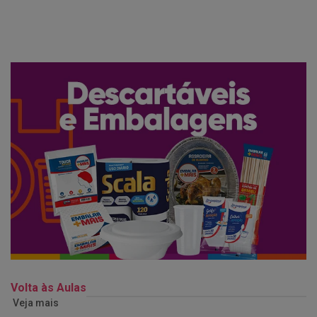
Volta às Aulas
Veja mais