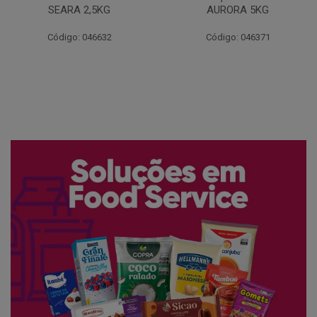
AURORA 5KG
FATIADO PAKAN 200G
Código: 046371
Código: 061522