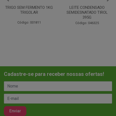
LEITE CONDENSADO
CHANTILINHO EM PO 400G
SEMIDESNATADO TIROL
MIX
395G
Código: 037442
Código: 046325
Cadastre-se para receber nossas ofertas!