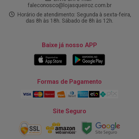
faleconosco@lojasqueiroz.com.br
Horário de atendimento: Segunda à sexta-feira,
das 8h às 18h. Sábado de 8h às 12h.
Baixe já nosso APP
Formas de Pagamento
Site Seguro