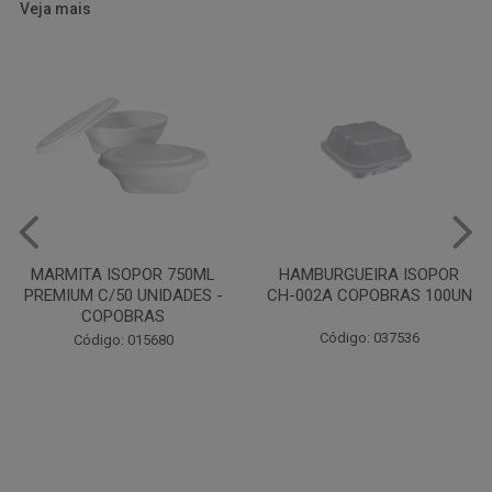
Veja mais
HAMBURGUEIRA ISOPOR
CAIXA PARDA PIZZA N30
CH-002A COPOBRAS 100UN
OITAVADA BALUARTE C/10
UNIDADES
Código: 037536
Código: 001124