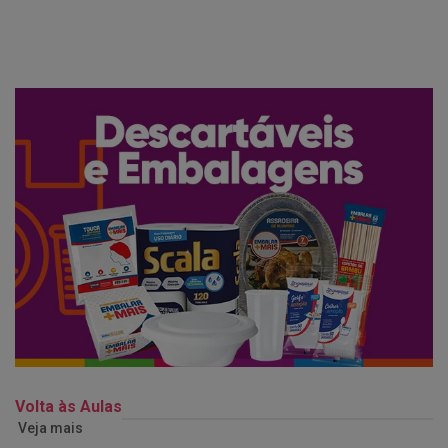
Volta às Aulas
Veja mais