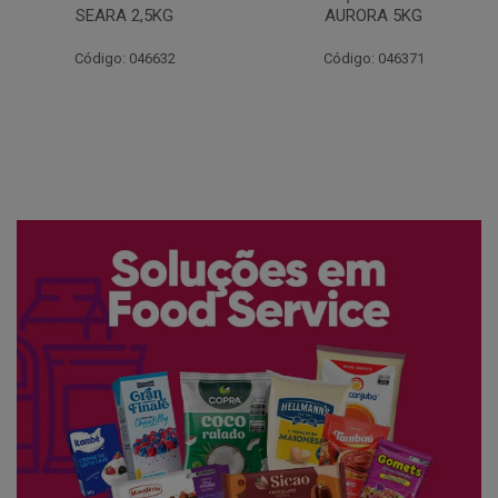
AURORA 5KG
FATIADO PAKAN 200G
Código: 046371
Código: 061522