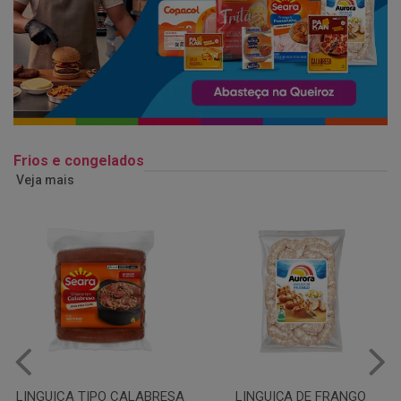
Frios e congelados
Veja mais
LINGUIÇA DE FRANGO
QUEIJO MUSSARELA