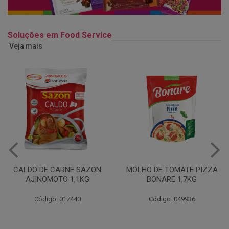
Soluções em Food Service
Veja mais
MOLHO DE TOMATE PIZZA
MARGARINA USO
BONARE 1,7KG
PROFISSIONAL 80% CUKIN
15KG
Código: 049936
Código: 062469