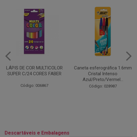
Caneta esferográfica 1.6mm
COLA EM BASTÃO 40G - LEO
Cristal Intenso
& LEO
Azul/Preto/Vermel...
Código: 028164
Código: 028987
Descartáveis e Embalagens