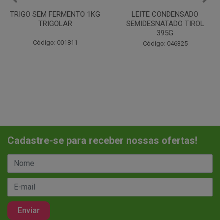
LEITE CONDENSADO
CHANTILINHO EM PO 400G
SEMIDESNATADO TIROL
MIX
395G
Código: 037442
Código: 046325
Cadastre-se para receber nossas ofertas!