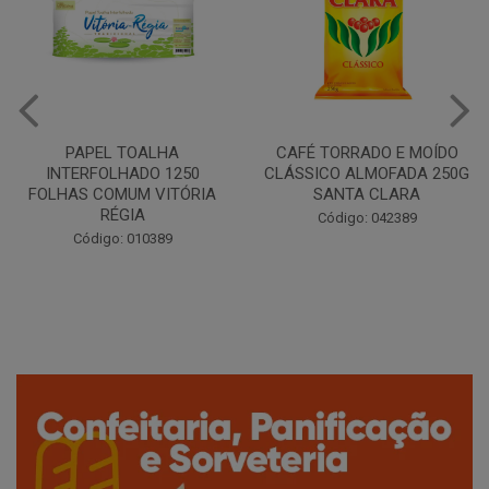
CAFÉ TORRADO E MOÍDO
Copo Plástico Branco 180ml
CLÁSSICO ALMOFADA 250G
Pacote c/100 - Cristalcopo
SANTA CLARA
Código: 031413
Código: 042389