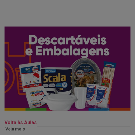
Volta às Aulas
Veja mais