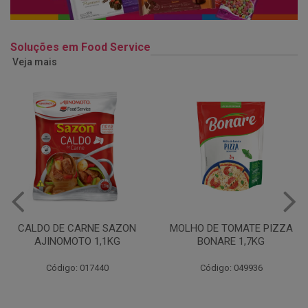
Soluções em Food Service
Veja mais
MOLHO DE TOMATE PIZZA
MARGARINA USO
BONARE 1,7KG
PROFISSIONAL 80% CUKIN
15KG
Código: 049936
Código: 062469