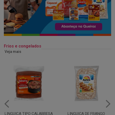
Frios e congelados
Veja mais
LINGUIÇA DE FRANGO
QUEIJO MUSSARELA