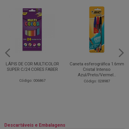
Caneta esferográfica 1.6mm
COLA EM BASTÃO 40G - LEO
Cristal Intenso
& LEO
Azul/Preto/Vermel...
Código: 028164
Código: 028987
Descartáveis e Embalagens