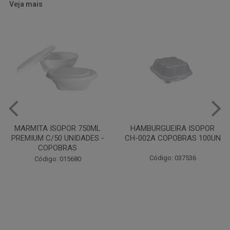
Veja mais
HAMBURGUEIRA ISOPOR
CAIXA PARDA PIZZA N30
CH-002A COPOBRAS 100UN
OITAVADA BALUARTE C/10
UNIDADES
Código: 037536
Código: 001124