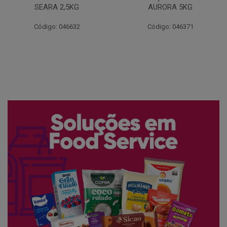
AURORA 5KG
FATIADO PAKAN 200G
Código: 046371
Código: 061522