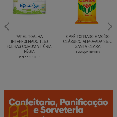
CAFÉ TORRADO E MOÍDO
Copo Plástico Branco 180ml
CLÁSSICO ALMOFADA 250G
Pacote c/100 - Cristalcopo
SANTA CLARA
Código: 031413
Código: 042389