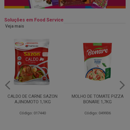
Soluções em Food Service
Veja mais
MOLHO DE TOMATE PIZZA
MARGARINA USO
BONARE 1,7KG
PROFISSIONAL 80% CUKIN
15KG
Código: 049936
Código: 062469