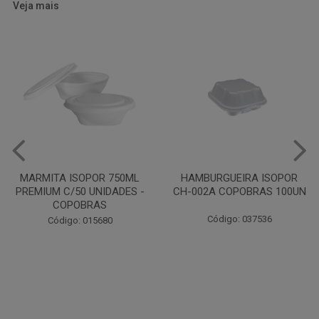
Veja mais
HAMBURGUEIRA ISOPOR
CAIXA PARDA PIZZA N30
CH-002A COPOBRAS 100UN
OITAVADA BALUARTE C/10
UNIDADES
Código: 037536
Código: 001124