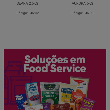
AURORA 5KG
FATIADO PAKAN 200G
Código: 046371
Código: 061522