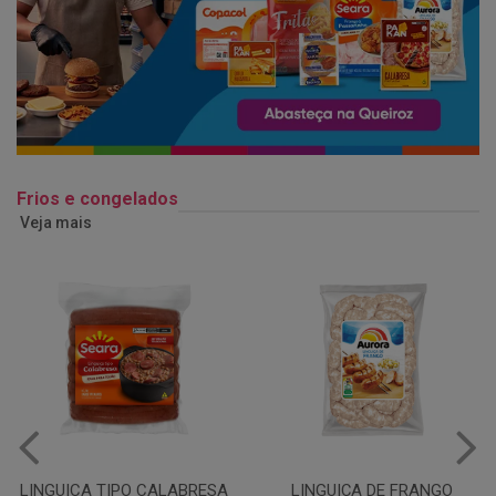
Frios e congelados
Veja mais
LINGUIÇA DE FRANGO
QUEIJO MUSSARELA