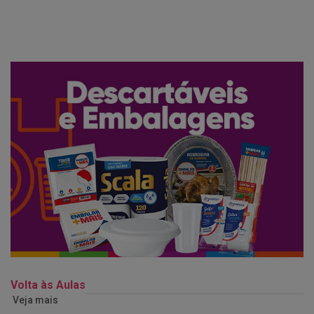
Volta às Aulas
Veja mais