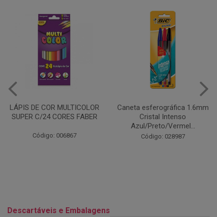
Caneta esferográfica 1.6mm
COLA EM BASTÃO 40G - LEO
Cristal Intenso
& LEO
Azul/Preto/Vermel...
Código: 028164
Código: 028987
Descartáveis e Embalagens