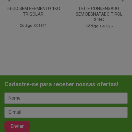
LEITE CONDENSADO
CHANTILINHO EM PO 400G
SEMIDESNATADO TIROL
MIX
395G
Código: 037442
Código: 046325
Cadastre-se para receber nossas ofertas!