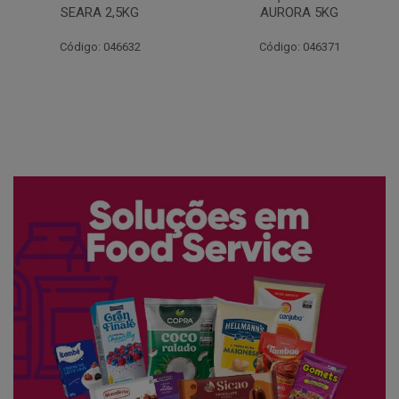
AURORA 5KG
FATIADO PAKAN 200G
Código: 046371
Código: 061522