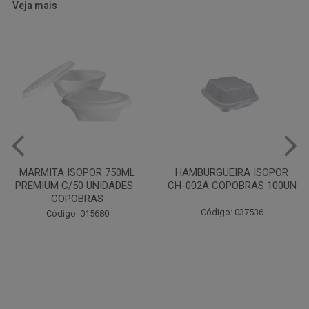
Veja mais
HAMBURGUEIRA ISOPOR
CAIXA PARDA PIZZA N30
CH-002A COPOBRAS 100UN
OITAVADA BALUARTE C/10
UNIDADES
Código: 037536
Código: 001124