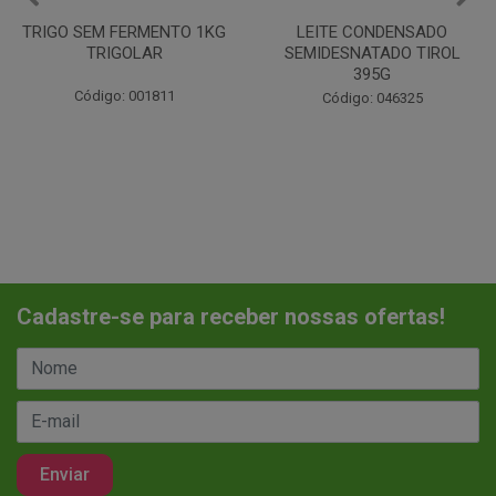
LEITE CONDENSADO
CHANTILINHO EM PO 400G
SEMIDESNATADO TIROL
MIX
395G
Código: 037442
Código: 046325
Cadastre-se para receber nossas ofertas!