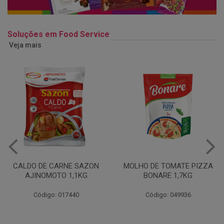
Soluções em Food Service
Veja mais
MOLHO DE TOMATE PIZZA
MARGARINA USO
BONARE 1,7KG
PROFISSIONAL 80% CUKIN
15KG
Código: 049936
Código: 062469