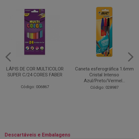
Caneta esferográfica 1.6mm
COLA EM BASTÃO 40G - LEO
Cristal Intenso
& LEO
Azul/Preto/Vermel...
Código: 028164
Código: 028987
Descartáveis e Embalagens