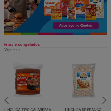
Frios e congelados
Veja mais
LINGUIÇA DE FRANGO
QUEIJO MUSSARELA