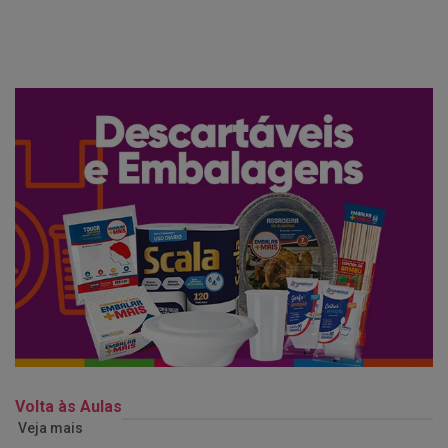
Volta às Aulas
Veja mais