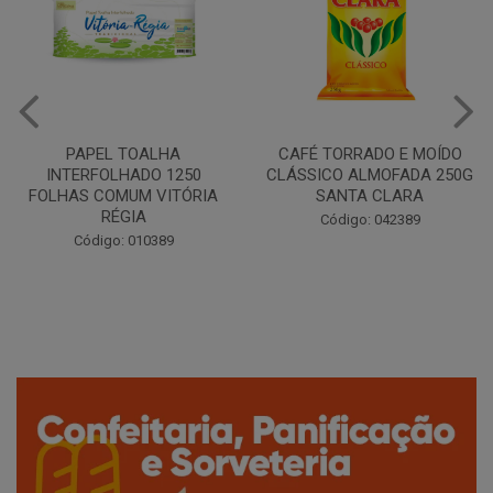
CAFÉ TORRADO E MOÍDO
Copo Plástico Branco 180ml
CLÁSSICO ALMOFADA 250G
Pacote c/100 - Cristalcopo
SANTA CLARA
Código: 031413
Código: 042389