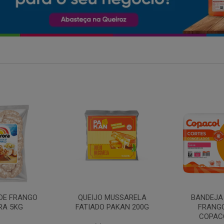
MARGARIN
MUSSARELA
BANDEJA COXA DE
PRIMO
PAKAN 200G
FRANGO CONG
COPACOL 1KG