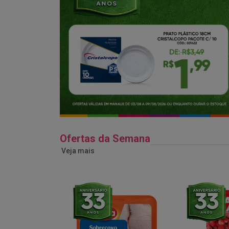
Ofertas da Semana
Veja mais