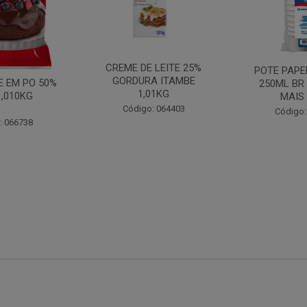
CREME DE LEITE 25%
POTE PAPE
GORDURA ITAMBE
 EM PO 50%
250ML BR
1,01KG
1,010KG
MAIS
Código: 064403
Código:
: 066738