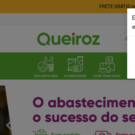
FRETE GRÁTIS nas
E
e
DESCARTAVEIS
BOMBONIERE
CONF/PAN/SORV
EXPE