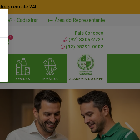
ntrega em até 24h
iente? - Cadastrar
Área do Representante
Fale Conosco
0
(92) 3305-2727
(92) 98291-0002
RIA
BEBIDAS
TEMÁTICO
ACADEMIA DO CHEF