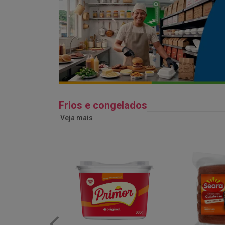
Frios e congelados
Veja mais