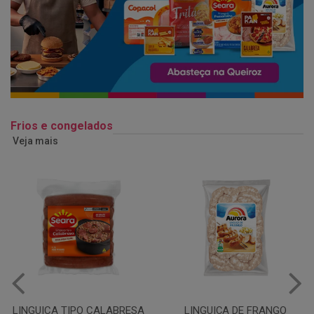
Frios e congelados
Veja mais
LINGUIÇA DE FRANGO
QUEIJO MUSSARELA