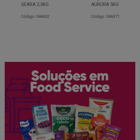
AURORA 5KG
FATIADO PAKAN 200G
Código: 046371
Código: 061522