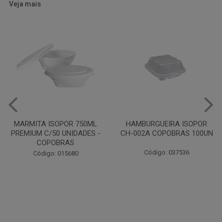
Veja mais
HAMBURGUEIRA ISOPOR
CAIXA PARDA PIZZA N30
CH-002A COPOBRAS 100UN
OITAVADA BALUARTE C/10
UNIDADES
Código: 037536
Código: 001124