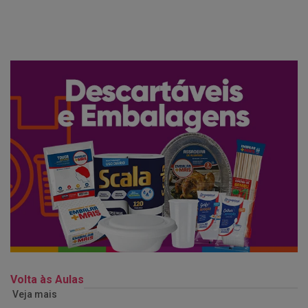
Volta às Aulas
Veja mais