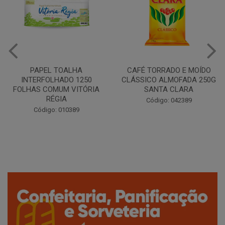
CAFÉ TORRADO E MOÍDO
Copo Plástico Branco 180ml
CLÁSSICO ALMOFADA 250G
Pacote c/100 - Cristalcopo
SANTA CLARA
Código: 031413
Código: 042389