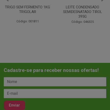
LEITE CONDENSADO
CHANTILINHO EM PO 400G
SEMIDESNATADO TIROL
MIX
395G
Código: 037442
Código: 046325
Cadastre-se para receber nossas ofertas!