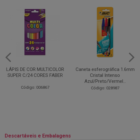
Caneta esferográfica 1.6mm
COLA EM BASTÃO 40G - LEO
Cristal Intenso
& LEO
Azul/Preto/Vermel...
Código: 028164
Código: 028987
Descartáveis e Embalagens