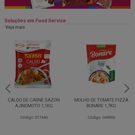
Soluções em Food Service
Veja mais
MOLHO DE TOMATE PIZZA
MARGARINA USO
BONARE 1,7KG
PROFISSIONAL 80% CUKIN
15KG
Código: 049936
Código: 062469