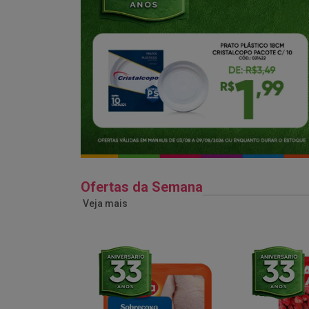
Ofertas da Semana
Veja mais