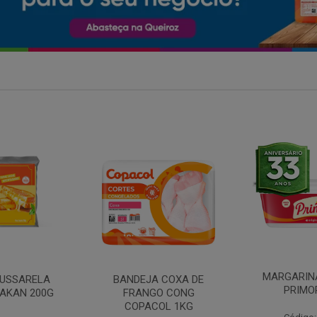
MARGARINA COM SAL
 COXA DE
FILE DE 
PRIMOR 250G
O CONG
FRANGO 
OL 1KG
BANDE