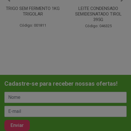
LEITE CONDENSADO
CHANTILINHO EM PO 400G
SEMIDESNATADO TIROL
MIX
395G
Código: 037442
Código: 046325
Cadastre-se para receber nossas ofertas!