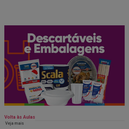
Volta às Aulas
Veja mais