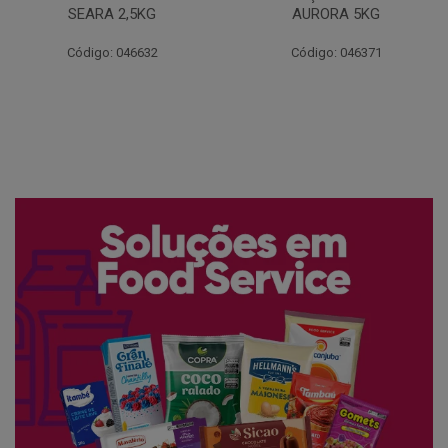
AURORA 5KG
FATIADO PAKAN 200G
Código: 046371
Código: 061522