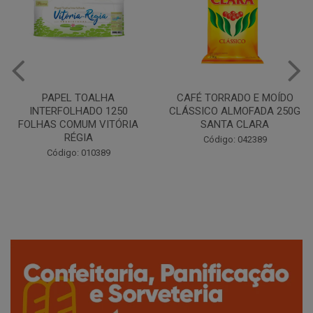
CAFÉ TORRADO E MOÍDO
Copo Plástico Branco 180ml
CLÁSSICO ALMOFADA 250G
Pacote c/100 - Cristalcopo
SANTA CLARA
Código: 031413
Código: 042389