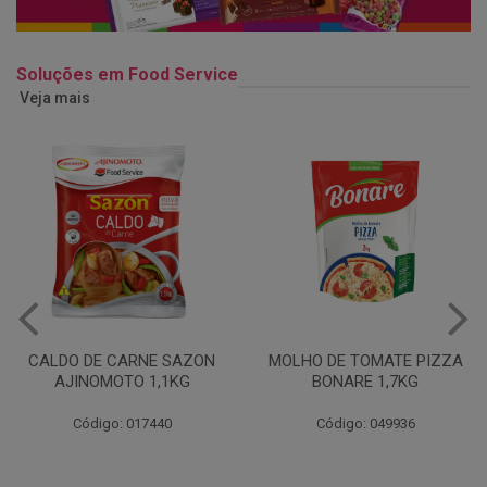
Soluções em Food Service
Veja mais
MOLHO DE TOMATE PIZZA
MARGARINA USO
BONARE 1,7KG
PROFISSIONAL 80% CUKIN
15KG
Código: 049936
Código: 062469