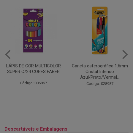
Caneta esferográfica 1.6mm
COLA EM BASTÃO 40G - LEO
Cristal Intenso
& LEO
Azul/Preto/Vermel...
Código: 028164
Código: 028987
Descartáveis e Embalagens