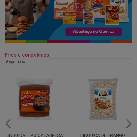
Frios e congelados
Veja mais
LINGUIÇA DE FRANGO
QUEIJO MUSSARELA