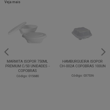
Veja mais
HAMBURGUEIRA ISOPOR
CAIXA PARDA PIZZA N30
CH-002A COPOBRAS 100UN
OITAVADA BALUARTE C/10
UNIDADES
Código: 037536
Código: 001124