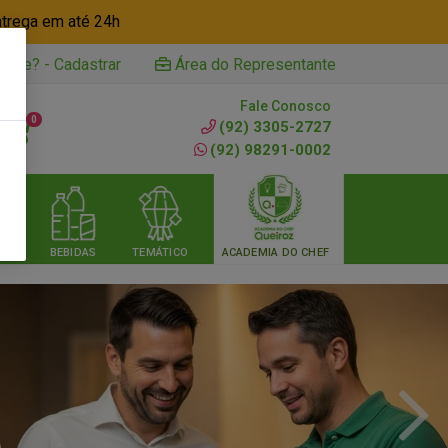
ntrega em até 24h
iente? - Cadastrar
Área do Representante
Fale Conosco
0
(92) 3305-2727
(92) 98291-0002
RIA
BEBIDAS
TEMÁTICO
ACADEMIA DO CHEF