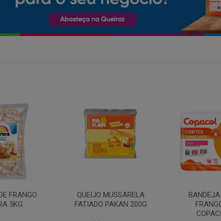
MARGARIN
MUSSARELA
BANDEJA COXA DE
PRIMO
PAKAN 200G
FRANGO CONG
COPACOL 1KG