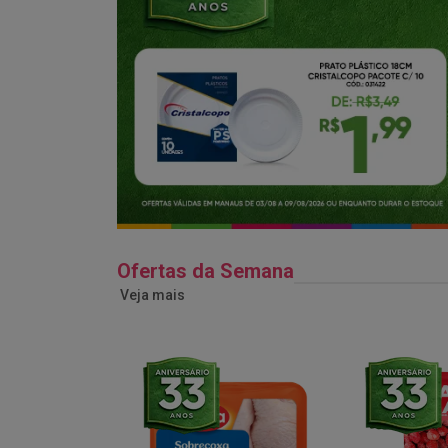
Ofertas da Semana
Veja mais