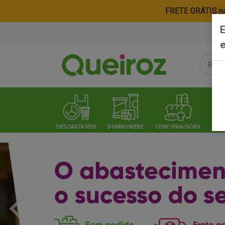
FRETE GRÁTIS nas
E
e
DESCARTAVEIS
BOMBONIERE
CONF/PAN/SORV
EXPE