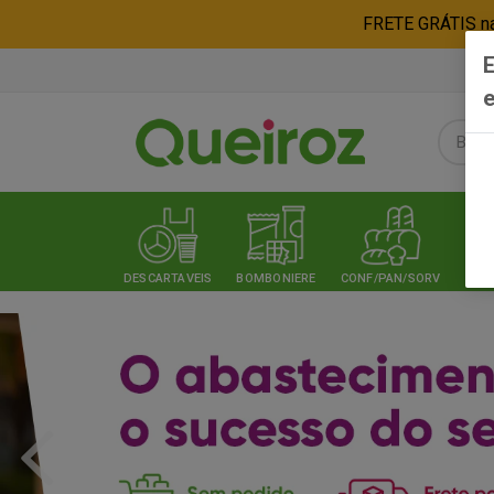
FRETE GRÁTIS nas
E
e
DESCARTAVEIS
BOMBONIERE
CONF/PAN/SORV
EXPE