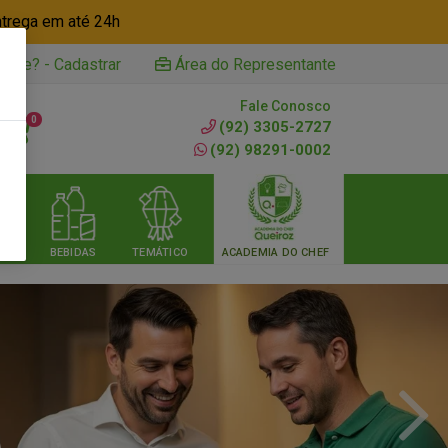
ntrega em até 24h
iente? - Cadastrar
Área do Representante
Fale Conosco
0
(92) 3305-2727
(92) 98291-0002
RIA
BEBIDAS
TEMÁTICO
ACADEMIA DO CHEF