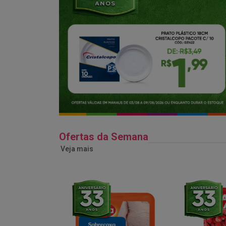
Ofertas da Semana
Veja mais