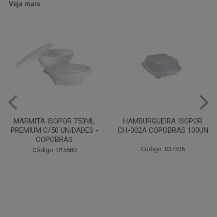
Veja mais
HAMBURGUEIRA ISOPOR
CAIXA PARDA PIZZA N30
CH-002A COPOBRAS 100UN
OITAVADA BALUARTE C/10
UNIDADES
Código: 037536
Código: 001124