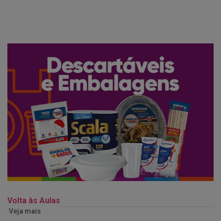
Volta às Aulas
Veja mais