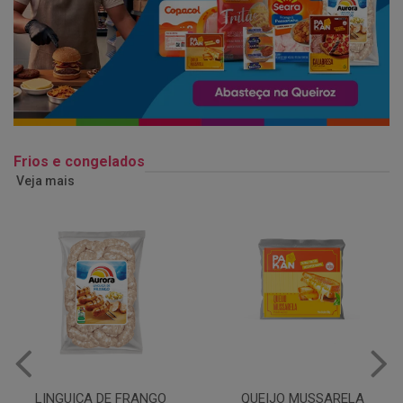
Frios e congelados
Veja mais
QUEIJO MUSSARELA
BANDEJA COXA DE FRANGO