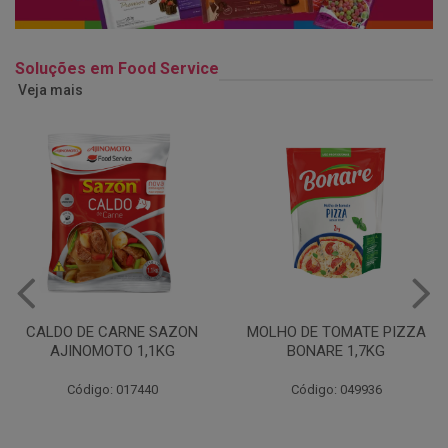
Soluções em Food Service
Veja mais
MOLHO DE TOMATE PIZZA
MARGARINA USO
BONARE 1,7KG
PROFISSIONAL 80% CUKIN
15KG
Código: 049936
Código: 062469