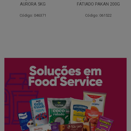
FATIADO PAKAN 200G
CONG COPACOL 1KG
Código: 061522
Código: 066530