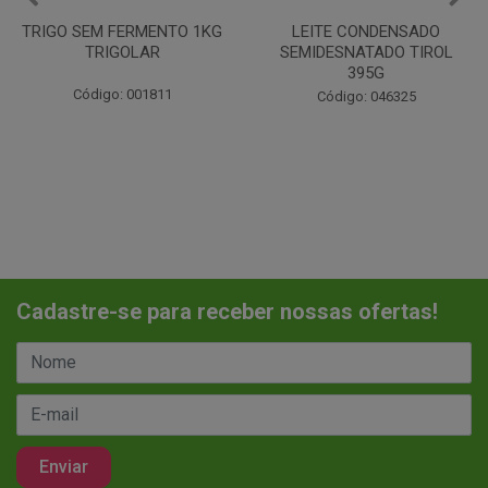
LEITE CONDENSADO
CHANTILINHO EM PO 400G
SEMIDESNATADO TIROL
MIX
395G
Código: 037442
Código: 046325
Cadastre-se para receber nossas ofertas!