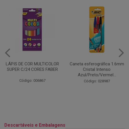
Caneta esferográfica 1.6mm
COLA EM BASTÃO 40G - LEO
Cristal Intenso
& LEO
Azul/Preto/Vermel...
Código: 028164
Código: 028987
Descartáveis e Embalagens