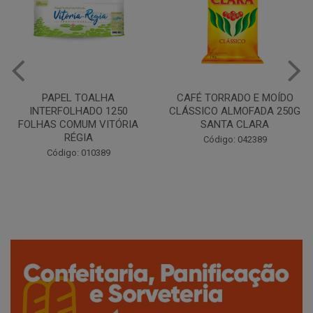
CAFÉ TORRADO E MOÍDO
Copo Plástico Branco 180ml
CLÁSSICO ALMOFADA 250G
Pacote c/100 - Cristalcopo
SANTA CLARA
Código: 031413
Código: 042389