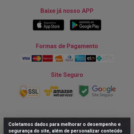
Baixe já nosso APP
Formas de Pagamento
Site Seguro
Natureza Comércio de Descartáveis LTDA - Endereço: Av. do
Coletamos dados para melhorar o desempenho e
Turismo, 28, Tarumã - CNPJ:08.038.545/0001-07 © 2016
segurança do site, além de personalizar conteúdo