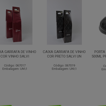
XA GARRAFA DE VINHO
CAIXA GARRAFA DE VINHO
PORTA 
COR VINHO SALVI
COR PRETO SALVI UN
500ML P
Código: 067017
Código: 067019
C
Embalagem: UN\1
Embalagem: UN\1
Em