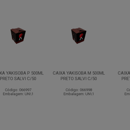
XA YAKISOBA P 500ML
CAIXA YAKISOBA M 500ML
CAIXA
PRETO SALVI C/50
PRETO SALVI C/50
PRE
Código: 066997
Código: 066998
C
Embalagem: UN\1
Embalagem: UN\1
Em