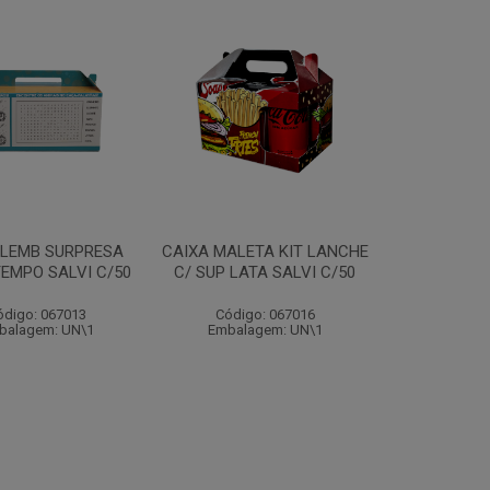
 LEMB SURPRESA
CAIXA MALETA KIT LANCHE
EMPO SALVI C/50
C/ SUP LATA SALVI C/50
ódigo: 067013
Código: 067016
balagem: UN\1
Embalagem: UN\1