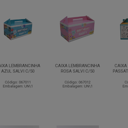
AIXA LEMBRANCINHA
CAIXA LEMBRANCINHA
CAIXA
AZUL SALVI C/50
ROSA SALVI C/50
PASSAT
Código: 067011
Código: 067012
C
Embalagem: UN\1
Embalagem: UN\1
Em