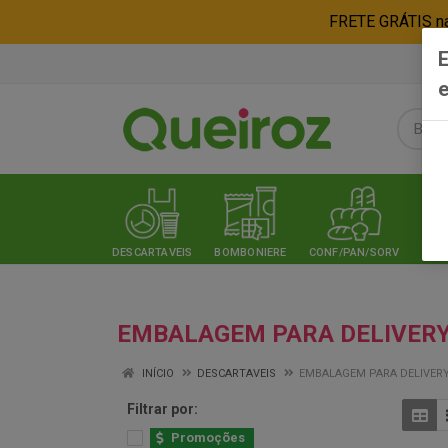
FRETE GRÁTIS nas
E
e
DESCARTAVEIS
BOMBONIERE
CONF/PAN/SORV
EXPE
EMBALAGEM PARA DELIVER
INÍCIO
DESCARTAVEIS
EMBALAGEM PARA DELIVER
Filtrar por:
Promoções