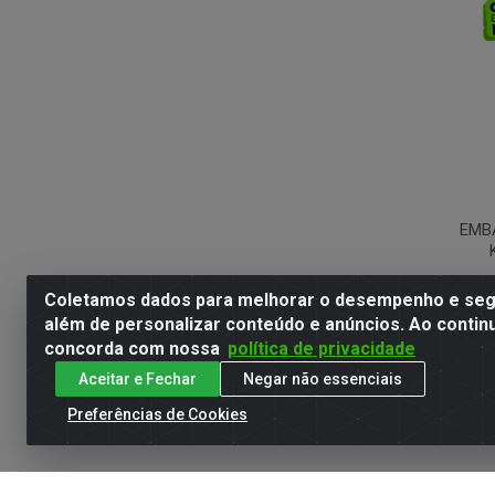
EMB
Coletamos dados para melhorar o desempenho e segu
além de personalizar conteúdo e anúncios. Ao contin
concorda com nossa
política de privacidade
Aceitar e Fechar
Negar não essenciais
Preferências de Cookies