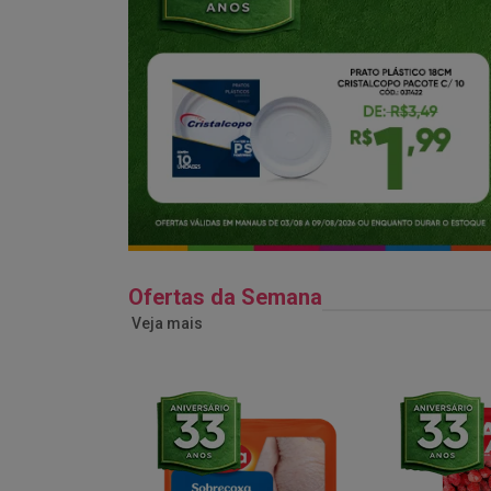
Ofertas da Semana
Veja mais