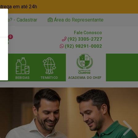
ntrega em até 24h
iente? - Cadastrar
Área do Representante
Fale Conosco
0
(92) 3305-2727
(92) 98291-0002
RIA
BEBIDAS
TEMÁTICO
ACADEMIA DO CHEF