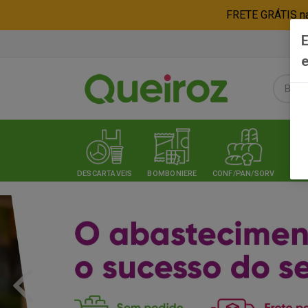
FRETE GRÁTIS nas
E
e
DESCARTAVEIS
BOMBONIERE
CONF/PAN/SORV
EXPE