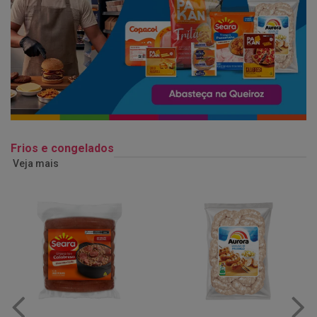
Frios e congelados
Veja mais