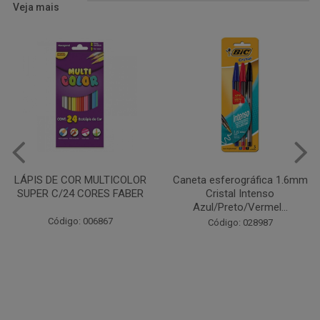
Veja mais
Caneta esferográfica 1.6mm
COLA EM BASTÃO 40G - LEO
Cristal Intenso
& LEO
Azul/Preto/Vermel...
Código: 028164
Código: 028987