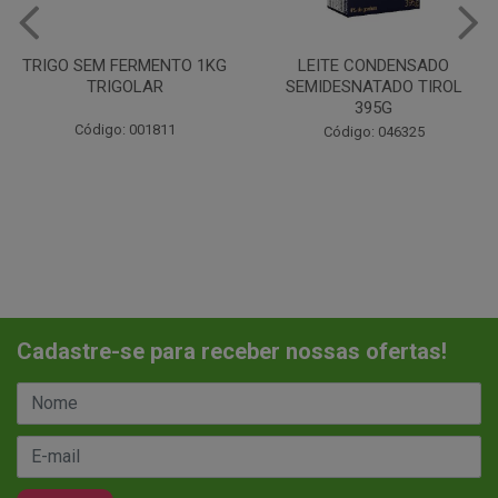
 SEM FERMENTO 1KG
LEITE CONDENSADO
CHANT
TRIGOLAR
SEMIDESNATADO TIROL
395G
Código: 001811
Código: 046325
Cadastre-se para receber nossas ofertas!