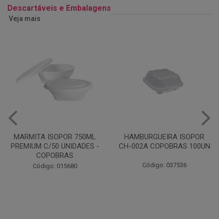
Descartáveis e Embalagens
Veja mais
HAMBURGUEIRA ISOPOR
CAIXA PARDA PIZZA N30
CH-002A COPOBRAS 100UN
OITAVADA BALUARTE C/10
UNIDADES
Código: 037536
Código: 001124