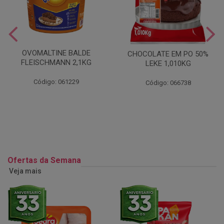
OVOMALTINE BALDE
CHOCOLATE EM PO 50%
FLEISCHMANN 2,1KG
LEKE 1,010KG
Código: 061229
Código: 066738
Ofertas da Semana
Veja mais