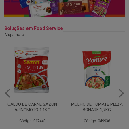
Soluções em Food Service
Veja mais
MOLHO DE TOMATE PIZZA
MARGARINA USO
BONARE 1,7KG
PROFISSIONAL 80% CUKIN
15KG
Código: 049936
Código: 062469