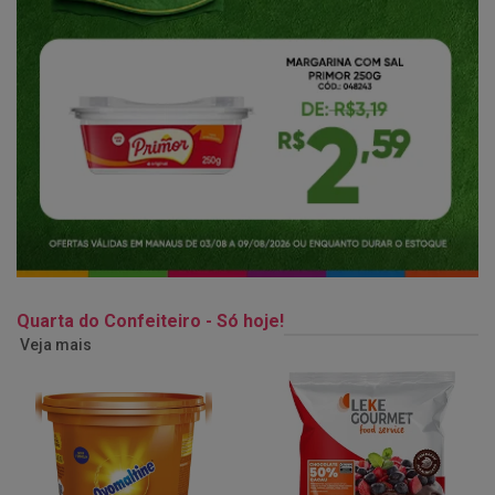
Quarta do Confeiteiro - Só hoje!
Veja mais