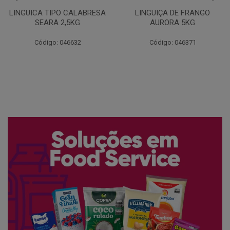
LINGUIÇA DE FRANGO
QUEIJO MUSSARELA
AURORA 5KG
FATIADO PAKAN 200G
Código: 046371
Código: 061522