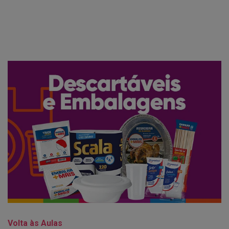
Volta às Aulas