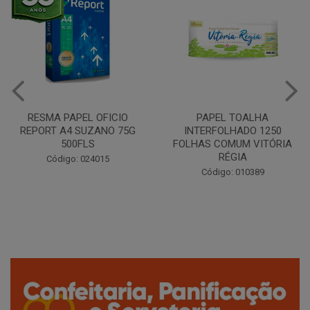
PAPEL TOALHA
CAFÉ TORRADO E MOÍDO
INTERFOLHADO 1250
CLÁSSICO ALMOFADA 250G
FOLHAS COMUM VITÓRIA
SANTA CLARA
RÉGIA
Código: 042389
Código: 010389