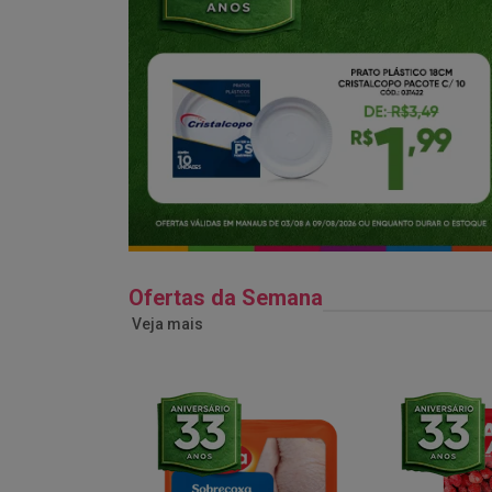
Ofertas da Semana
Veja mais