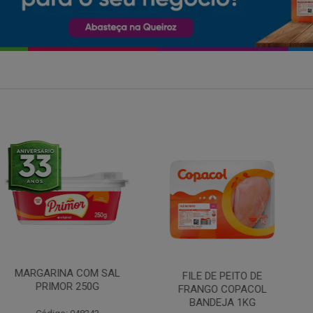
A COM SAL
FILE DE PEITO DE
MANTEIGA
R 250G
FRANGO COPACOL
PIRACANJ
BANDEJA 1KG