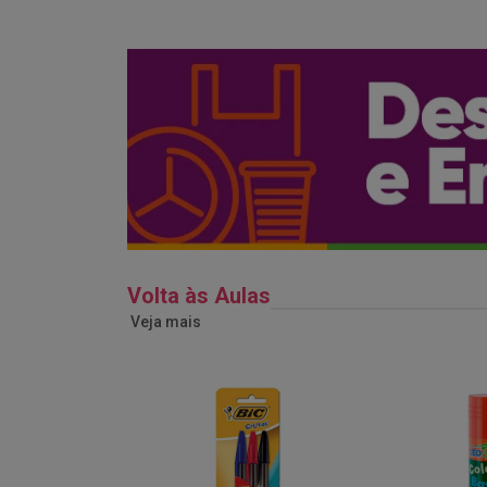
Volta às Aulas
Veja mais