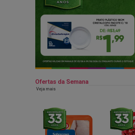
Ofertas da Semana
Veja mais