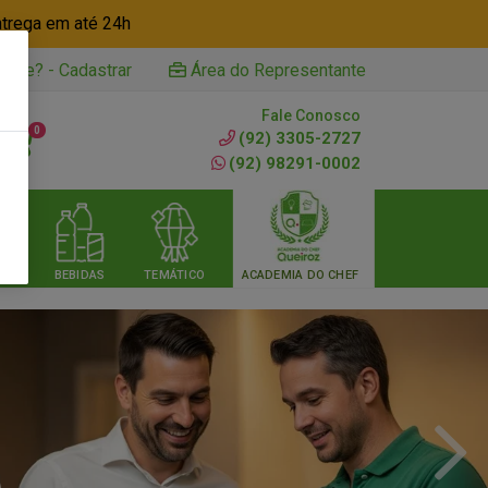
ntrega em até 24h
iente? - Cadastrar
Área do Representante
Fale Conosco
0
(92) 3305-2727
(92) 98291-0002
RIA
BEBIDAS
TEMÁTICO
ACADEMIA DO CHEF