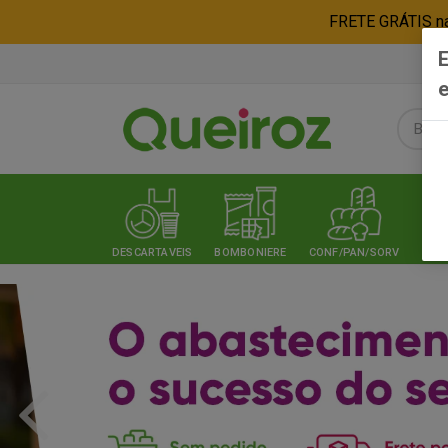
FRETE GRÁTIS nas
E
e
DESCARTAVEIS
BOMBONIERE
CONF/PAN/SORV
EXPE