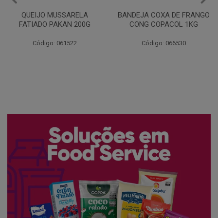
BANDEJA COXA DE FRANGO
MARGARINA COM SAL
CONG COPACOL 1KG
PRIMOR 250G
Código: 066530
Código: 048243