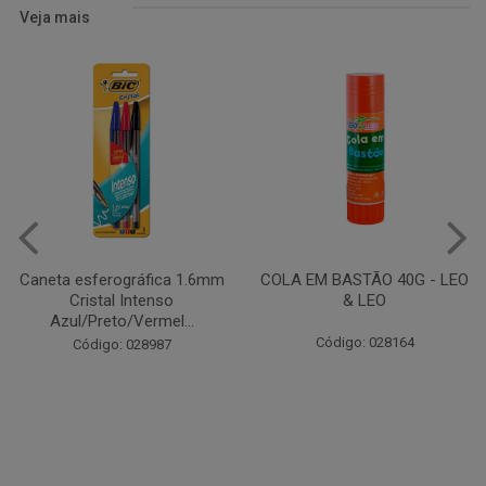
Veja mais
COLA EM BASTÃO 40G - LEO
CANETA ESFEROGRÁFICA
& LEO
JET LUX C/4 COLOR
COMPACTOR
Código: 028164
Código: 003966