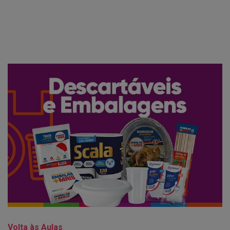
Volta às Aulas