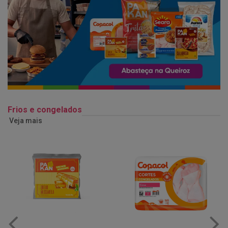
Frios e congelados
Veja mais