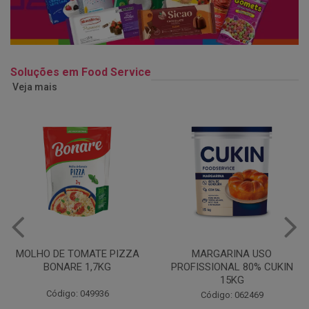
Soluções em Food Service
Veja mais
MARGARINA USO
ERVILHA E MILHO DUETO
PROFISSIONAL 80% CUKIN
BONARE 1,7KG
15KG
Código: 039756
Código: 062469