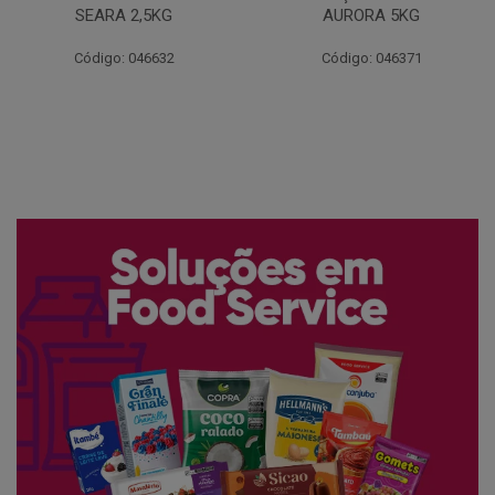
AURORA 5KG
FATIADO PAKAN 200G
Código: 046371
Código: 061522