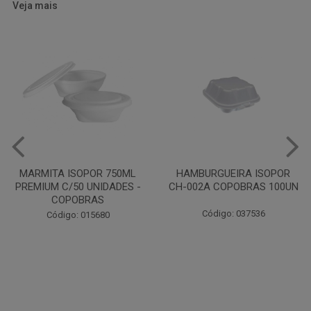
Veja mais
HAMBURGUEIRA ISOPOR
CAIXA PARDA PIZZA N30
CH-002A COPOBRAS 100UN
OITAVADA BALUARTE C/10
UNIDADES
Código: 037536
Código: 001124