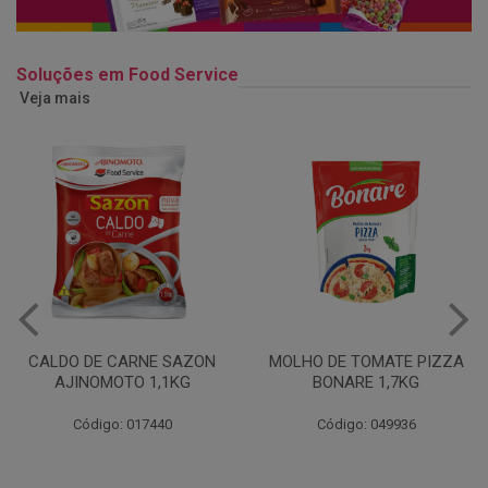
Soluções em Food Service
Veja mais
MOLHO DE TOMATE PIZZA
MARGARINA USO
BONARE 1,7KG
PROFISSIONAL 80% CUKIN
15KG
Código: 049936
Código: 062469