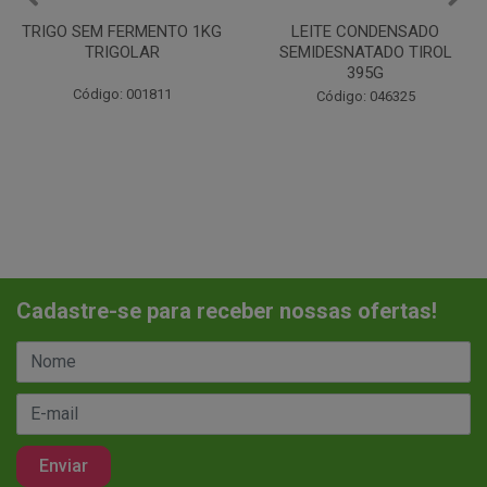
LEITE CONDENSADO
CHANTILINHO EM PO 400G
SEMIDESNATADO TIROL
MIX
395G
Código: 037442
Código: 046325
Cadastre-se para receber nossas ofertas!