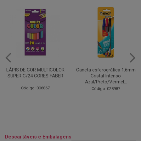
Caneta esferográfica 1.6mm
COLA EM BASTÃO 40G - LEO
Cristal Intenso
& LEO
Azul/Preto/Vermel...
Código: 028164
Código: 028987
Descartáveis e Embalagens