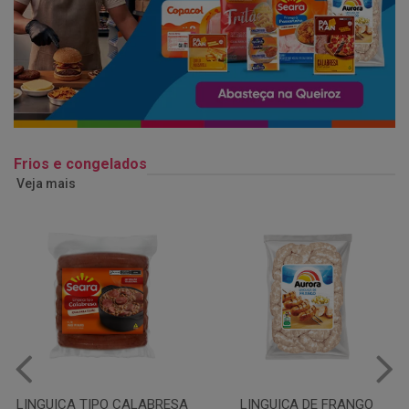
Frios e congelados
Veja mais
LINGUIÇA DE FRANGO
QUEIJO MUSSARELA