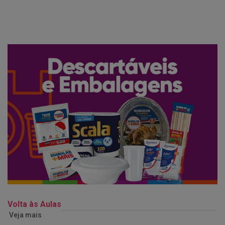
Volta às Aulas
Veja mais