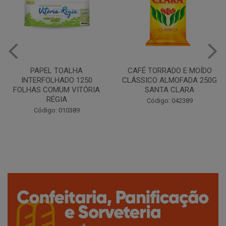
CAFÉ TORRADO E MOÍDO
Copo Plástico Branco 180ml
CLÁSSICO ALMOFADA 250G
Pacote c/100 - Cristalcopo
SANTA CLARA
Código: 031413
Código: 042389