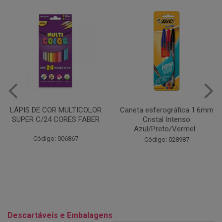
Caneta esferográfica 1.6mm
COLA EM BASTÃO 40G - LEO
Cristal Intenso
& LEO
Azul/Preto/Vermel...
Código: 028164
Código: 028987
Descartáveis e Embalagens