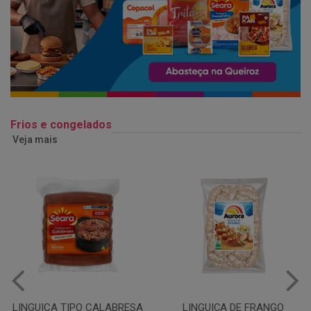
Frios e congelados
Veja mais
LINGUIÇA DE FRANGO
QUEIJO MUSSARELA