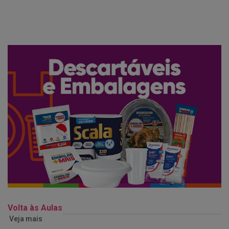
Volta às Aulas
Veja mais