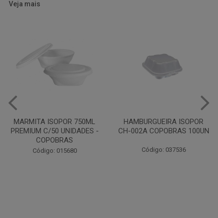
Veja mais
HAMBURGUEIRA ISOPOR
CAIXA PARDA PIZZA N30
CH-002A COPOBRAS 100UN
OITAVADA BALUARTE C/10
UNIDADES
Código: 037536
Código: 001124