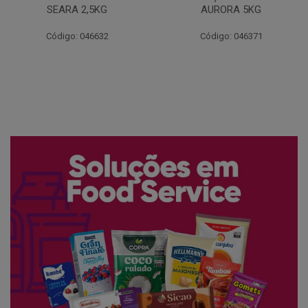
AURORA 5KG
FATIADO PAKAN 200G
Código: 046371
Código: 061522