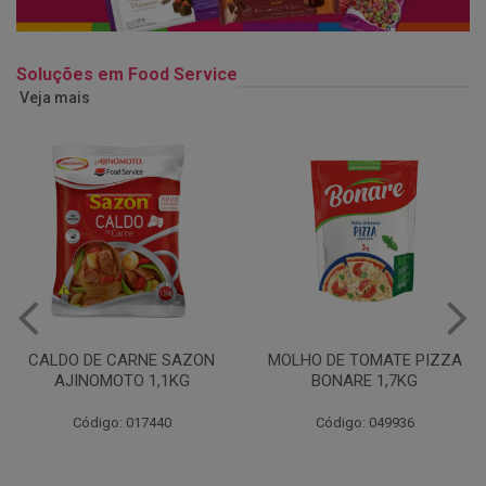
Soluções em Food Service
Veja mais
MOLHO DE TOMATE PIZZA
MARGARINA USO
BONARE 1,7KG
PROFISSIONAL 80% CUKIN
15KG
Código: 049936
Código: 062469