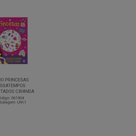
RO PRINCESAS
ASSATEMPOS
TADOS CIRANDA
ódigo: 061904
balagem: UN\1