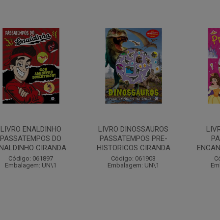
LIVRO ENALDINHO
LIVRO DINOSSAUROS
LIV
PASSATEMPOS DO
PASSATEMPOS PRE-
P
NALDINHO CIRANDA
HISTORICOS CIRANDA
ENCAN
Código: 061897
Código: 061903
C
Embalagem: UN\1
Embalagem: UN\1
Em