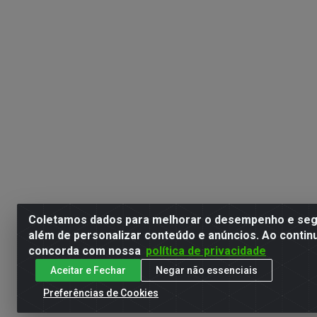
Coletamos dados para melhorar o desempenho e segu
além de personalizar conteúdo e anúncios. Ao contin
concorda com nossa
política de privacidade
Aceitar e Fechar
Negar não essenciais
Preferências de Cookies