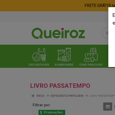
FRETE GRÁTIS nas
E
e
DESCARTAVEIS
BOMBONIERE
CONF/PAN/SORV
EXPE
LIVRO PASSATEMPO
INÍCIO
EXPEDIENTE/PAPELARIA
LIVRO PASSATEM
Filtrar por:
Promoções