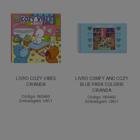
LIVRO COZY VIBES
LIVRO COMFY AND COZY
CIRANDA
BLUE PARA COLORIR
CIRANDA
Código: 065463
Código: 065462
Embalagem: UN\1
Embalagem: UN\1