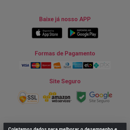
Baixe já nosso APP
Formas de Pagamento
Site Seguro
Natureza Comércio de Descartáveis LTDA - Endereço: Av. do
Coletamos dados para melhorar o desempenho e