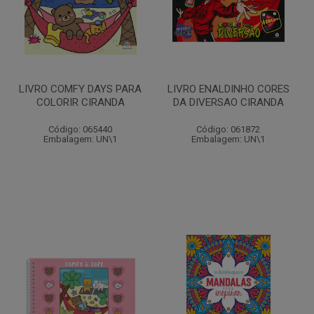
LIVRO COMFY DAYS PARA
LIVRO ENALDINHO CORES
COLORIR CIRANDA
DA DIVERSAO CIRANDA
Código: 065440
Código: 061872
Embalagem: UN\1
Embalagem: UN\1