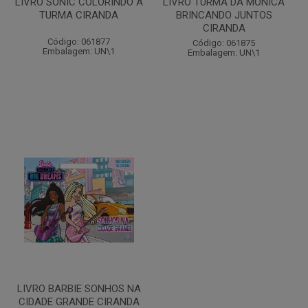
LIVRO SONIC COLORINDO A
LIVRO TURMA DA MONICA
TURMA CIRANDA
BRINCANDO JUNTOS
CIRANDA
Código: 061877
Código: 061875
Embalagem: UN\1
Embalagem: UN\1
LIVRO BARBIE SONHOS NA
CIDADE GRANDE CIRANDA